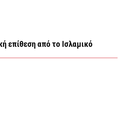
κή επίθεση από το Ισλαμικό