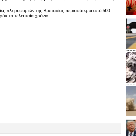
σίες πληροφοριών της Βρετανίας περισσότεροι από 500
Ιράκ τα τελευταία χρόνια.