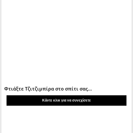
Φτιάξτε Τζιτζιμπίρα στο σπίτι σας…
Kάντε κλικ για να συνεχίσετε