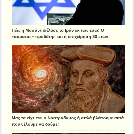
Πώς η Μοσάντ διέλυσε το Ιράν εκ των έσω: Ο
«αόρατος» προδότης και η επιχείρηση 30 ετών
Μας τα είχε πει ο Νοστράδαμος ή απλά βλέπουμε αυτά
που θέλουμε να δούμε;