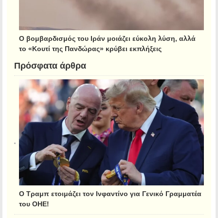
Ο βομβαρδισμός του Ιράν μοιάζει εύκολη λύση, αλλά
το «Κουτί της Πανδώρας» κρύβει εκπλήξεις
Πρόσφατα άρθρα
Ο Τραμπ ετοιμάζει τον Ινφαντίνο για Γενικό Γραμματέα
του ΟΗΕ!