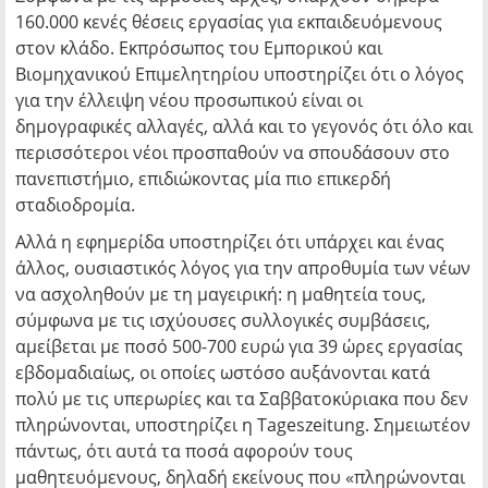
160.000 κενές θέσεις εργασίας για εκπαιδευόμενους
στον κλάδο. Εκπρόσωπος του Εμπορικού και
Βιομηχανικού Επιμελητηρίου υποστηρίζει ότι ο λόγος
για την έλλειψη νέου προσωπικού είναι οι
δημογραφικές αλλαγές, αλλά και το γεγονός ότι όλο και
περισσότεροι νέοι προσπαθούν να σπουδάσουν στο
πανεπιστήμιο, επιδιώκοντας μία πιο επικερδή
σταδιοδρομία.
Αλλά η εφημερίδα υποστηρίζει ότι υπάρχει και ένας
άλλος, ουσιαστικός λόγος για την απροθυμία των νέων
να ασχοληθούν με τη μαγειρική: η μαθητεία τους,
σύμφωνα με τις ισχύουσες συλλογικές συμβάσεις,
αμείβεται με ποσό 500-700 ευρώ για 39 ώρες εργασίας
εβδομαδιαίως, οι οποίες ωστόσο αυξάνονται κατά
πολύ με τις υπερωρίες και τα Σαββατοκύριακα που δεν
πληρώνονται, υποστηρίζει η Tageszeitung. Σημειωτέον
πάντως, ότι αυτά τα ποσά αφορούν τους
μαθητευόμενους, δηλαδή εκείνους που «πληρώνονται