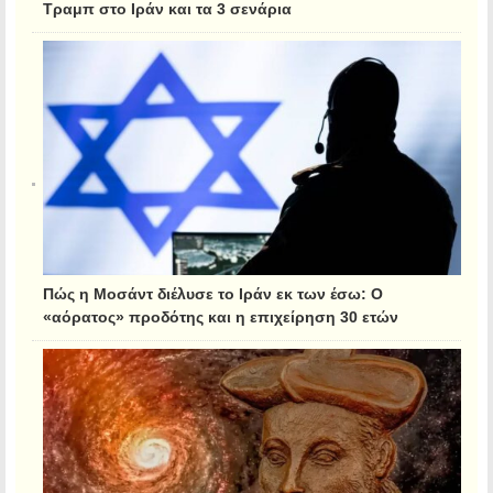
Τραμπ στο Ιράν και τα 3 σενάρια
Πώς η Μοσάντ διέλυσε το Ιράν εκ των έσω: Ο
«αόρατος» προδότης και η επιχείρηση 30 ετών