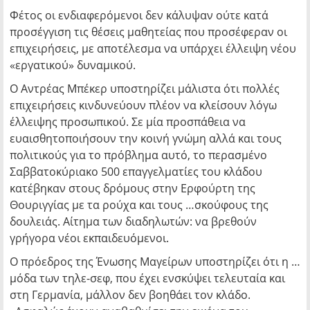
Φέτος οι ενδιαφερόμενοι δεν κάλυψαν ούτε κατά
προσέγγιση τις θέσεις μαθητείας που προσέφεραν οι
επιχειρήσεις, με αποτέλεσμα να υπάρχει έλλειψη νέου
«εργατικού» δυναμικού.
Ο Αντρέας Μπέκερ υποστηρίζει μάλιστα ότι πολλές
επιχειρήσεις κινδυνεύουν πλέον να κλείσουν λόγω
έλλειψης προσωπικού. Σε μία προσπάθεια να
ευαισθητοποιήσουν την κοινή γνώμη αλλά και τους
πολιτικούς για το πρόβλημα αυτό, το περασμένο
Σαββατοκύριακο 500 επαγγελματίες του κλάδου
κατέβηκαν στους δρόμους στην Ερφούρτη της
Θουριγγίας με τα ρούχα και τους …σκούφους της
δουλειάς. Αίτημα των διαδηλωτών: να βρεθούν
γρήγορα νέοι εκπαιδευόμενοι.
Ο πρόεδρος της Ένωσης Μαγείρων υποστηρίζει ότι η …
μόδα των τηλε-σεφ, που έχει ενσκύψει τελευταία και
στη Γερμανία, μάλλον δεν βοηθάει τον κλάδο.