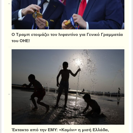
Ο Τραμπ ετοιμάζει τον Ινφαντίνο για Γενικό Γραμματέα
του ΟΗΕ!
Έκτακτο από την ΕΜΥ: «Καμίνι» η μισή Ελλάδα,