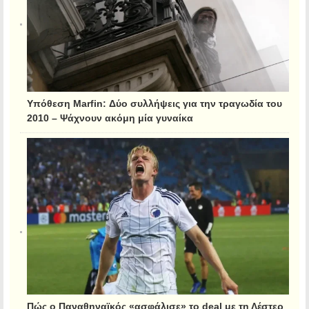
Υπόθεση Marfin: Δύο συλλήψεις για την τραγωδία του
2010 – Ψάχνουν ακόμη μία γυναίκα
Πώς ο Παναθηναϊκός «ασφάλισε» το deal με τη Λέστερ