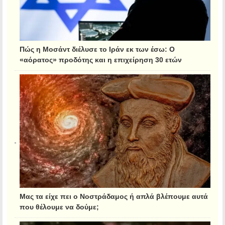
Πώς η Μοσάντ διέλυσε το Ιράν εκ των έσω: Ο
«αόρατος» προδότης και η επιχείρηση 30 ετών
Μας τα είχε πει ο Νοστράδαμος ή απλά βλέπουμε αυτά
που θέλουμε να δούμε;