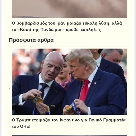
Ο βομβαρδισμός του Ιράν μοιάζει εύκολη λύση, αλλά
το «Κουτί της Πανδώρας» κρύβει εκπλήξεις
Πρόσφατα άρθρα
Ο Τραμπ ετοιμάζει τον Ινφαντίνο για Γενικό Γραμματέα
του ΟΗΕ!