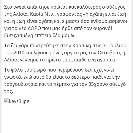
Στο tweet απάντησε πρώτος και καλύτερος ο σύζυγος
της Αλίσια, Κασίμ Ντιν, γράφοντας «η αγάπη είναι ζωή
και η ζωή είναι αγάπη και είμαστε όσο ενθουσιασμένοι
για το νέο ΔΩΡΟ που μας ήρθε από τον ουρανό!
Ευτυχισμένη επέτειο θέα μου!».
Το ζευγάρι παντρεύτηκε στην Κορσική στις 31 Ιουλίου
του 2010 και λίγους μήνες αργότερα, τον Οκτώβριο, η
Αλίσια γέννησε το πρώτο τους παιδί, ένα αγοράκι.
Το φύλο του μωρό που περιμένουν δεν έχει γίνει
γνωστό, ενώ αυτό θα είναι το δεύτερο παιδί για την
τραγουδίστρια και το πέμπτο για τον 35χρονο σύζυγό
της.