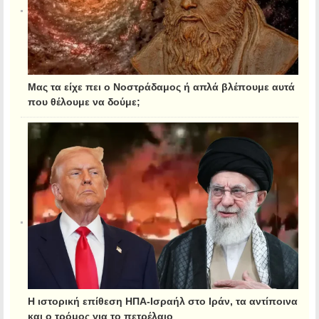
Μας τα είχε πει ο Νοστράδαμος ή απλά βλέπουμε αυτά
που θέλουμε να δούμε;
Η ιστορική επίθεση ΗΠΑ-Ισραήλ στο Ιράν, τα αντίποινα
και ο τρόμος για το πετρέλαιο