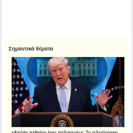
Σημαντικά θέματα
«Απόψε πεθαίνει ένας πολιτισμός»: Το τελεσίγραφο