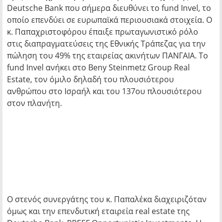
Deutsche Bank που σήμερα διευθύνει το fund Invel, το
οποίο επενδύει σε ευρωπαϊκά περιουσιακά στοιχεία. Ο
κ. Παπαχριστοφόρου έπαιξε πρωταγωνιστικό ρόλο
στις διαπραγματεύσεις της Εθνικής Τράπεζας για την
πώληση του 49% της εταιρείας ακινήτων ΠΑΝΓΑΙΑ. Το
fund Invel ανήκει στο Beny Steinmetz Group Real
Estate, τον όμιλο δηλαδή του πλουσιότερου
ανθρώπου στο Ισραήλ και του 137ου πλουσιότερου
στον πλανήτη.
Ο στενός συνεργάτης του κ. Παπαλέκα διαχειριζόταν
όμως και την επενδυτική εταιρεία real estate της