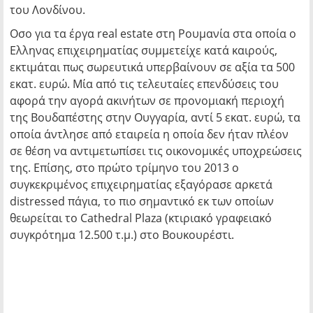
του Λονδίνου.
Οσο για τα έργα real estate στη Ρουμανία στα οποία ο
Ελληνας επιχειρηματίας συμμετείχε κατά καιρούς,
εκτιμάται πως σωρευτικά υπερβαίνουν σε αξία τα 500
εκατ. ευρώ. Μία από τις τελευταίες επενδύσεις του
αφορά την αγορά ακινήτων σε προνομιακή περιοχή
της Βουδαπέστης στην Ουγγαρία, αντί 5 εκατ. ευρώ, τα
οποία άντλησε από εταιρεία η οποία δεν ήταν πλέον
σε θέση να αντιμετωπίσει τις οικονομικές υποχρεώσεις
της. Επίσης, στο πρώτο τρίμηνο του 2013 ο
συγκεκριμένος επιχειρηματίας εξαγόρασε αρκετά
distressed πάγια, το πιο σημαντικό εκ των οποίων
θεωρείται το Cathedral Plaza (κτιριακό γραφειακό
συγκρότημα 12.500 τ.μ.) στο Βουκουρέστι.