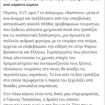
από σαράντα κύματα
Πέμπτη, 31/7, ώρα 7 το απόγευμα, «Nammos»: μέσα σ’
ένα άναρχο και ανεξέλεγκτο από την υπερβολική
κατανάλωση αλκοόλ πλήθος αραβόφωνων τουριστών,
που ξοδεύει αλόγιστα χρηματικά ποσά στα τραπέζια
και τις αναπαυτικές ξαπλώστρες, μια άγνωστη σε
πολλούς ανδρική φιγούρα, με το τσιγάρο στο στόμα,
έρχεται να επιβεβαιώσει την είδηση ότι στην Ψαρού
βρίσκονται και Ελληνες. Συμπατριώτες που γλεντάνε
όπως γλεντούσαν τις χρυσές εποχές του
Χρηματιστηρίου και συναγωνίζονται τους ξένους
πλούσιους τουρίστες στο ποιος θα ανοίξει τις
περισσότερες σαμπάνιες. Το ένα από τα δύο τραπέζια
στα οποία περιφέρεται η παρέα του ξεχειλίζει από
δεκάδες μπουκάλια σαμπάνιας.
Ο εν λόγω κύριος είναι ένας δικός μας επιχειρηματίας,
ο Γιάννης Παπαλέκας, η δράση του οποίου