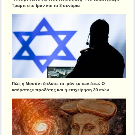
Τραμπ στο Ιράν και τα 3 σενάρια
Πώς η Μοσάντ διέλυσε το Ιράν εκ των έσω: Ο
«αόρατος» προδότης και η επιχείρηση 30 ετών