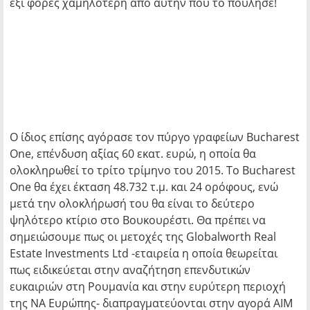
έξι φορές χαμηλότερη από αυτήν που το πούλησε!
Ο ίδιος επίσης αγόρασε τον πύργο γραφείων Bucharest
One, επένδυση αξίας 60 εκατ. ευρώ, η οποία θα
ολοκληρωθεί το τρίτο τρίμηνο του 2015. Το Bucharest
One θα έχει έκταση 48.732 τ.μ. και 24 ορόφους, ενώ
μετά την ολοκλήρωσή του θα είναι το δεύτερο
ψηλότερο κτίριο στο Βουκουρέστι. Θα πρέπει να
σημειώσουμε πως οι μετοχές της Globalworth Real
Estate Investments Ltd -εταιρεία η οποία θεωρείται
πως ειδικεύεται στην αναζήτηση επενδυτικών
ευκαιριών στη Ρουμανία και στην ευρύτερη περιοχή
της ΝΑ Ευρώπης- διαπραγματεύονται στην αγορά AIM