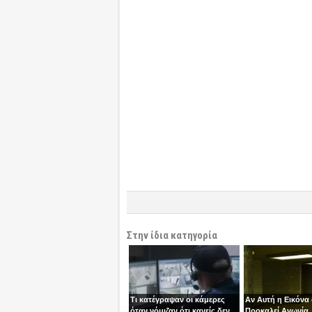
Στην ίδια κατηγορία
Τι κατέγραψαν οι κάμερες
Αν Αυτή η Εικόνα
όταν νόμιζαν ότι κανείς δεν
Προκαλεί Αγωνία,