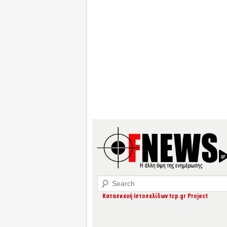
Search
Κατασκευή Ιστοσελίδων tcp.gr Project