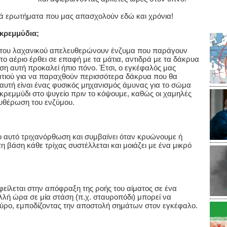
νά ερωτήματα που μας απασχολούν εδώ και χρόνια!
 κρεμμύδια;
α του λαχανικού απελευθερώνουν ένζυμα που παράγουν
ν το αέριο έρθει σε επαφή με τα μάτια, αντιδρά με τα δάκρυα
αση αυτή προκαλεί ήπιο πόνο. Έτσι, ο εγκέφαλός μας
ατιού για να παραχθούν περισσότερα δάκρυα που θα
αυτή είναι ένας φυσικός μηχανισμός άμυνας για το σώμα
κρεμμύδι στο ψυγείο πριν το κόψουμε, καθώς οι χαμηλές
υθέρωση του ενζύμου.
ο αυτό τριχανόρθωση και συμβαίνει όταν κρυώνουμε ή
 βάση κάθε τρίχας συστέλλεται και μοιάζει με ένα μικρό
είλεται στην απόφραξη της ροής του αίματος σε ένα
λλή ώρα σε μία στάση (π.χ. σταυροπόδι) μπορεί να
ύρο, εμποδίζοντας την αποστολή σημάτων στον εγκέφαλο.