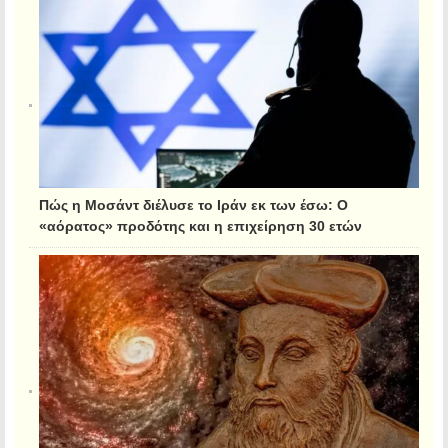
Πώς η Μοσάντ διέλυσε το Ιράν εκ των έσω: Ο
«αόρατος» προδότης και η επιχείρηση 30 ετών