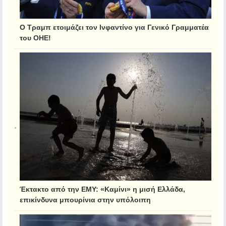
Ο Τραμπ ετοιμάζει τον Ινφαντίνο για Γενικό Γραμματέα
του ΟΗΕ!
Έκτακτο από την ΕΜΥ: «Καμίνι» η μισή Ελλάδα,
επικίνδυνα μπουρίνια στην υπόλοιπη