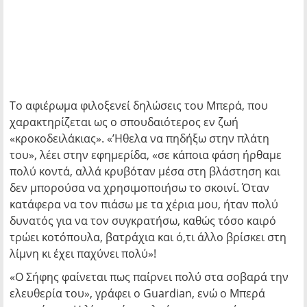
Το αφιέρωμα φιλοξενεί δηλώσεις του Μπερά, που
χαρακτηρίζεται ως ο σπουδαιότερος εν ζωή
«κροκοδειλάκιας». «’Ηθελα να πηδήξω στην πλάτη
του», λέει στην εφημερίδα, «σε κάποια φάση ήρθαμε
πολύ κοντά, αλλά κρυβόταν μέσα στη βλάστηση και
δεν μπορούσα να χρησιμοποιήσω το σκοινί. Όταν
κατάφερα να τον πιάσω με τα χέρια μου, ήταν πολύ
δυνατός για να τον συγκρατήσω, καθώς τόσο καιρό
τρώει κοτόπουλα, βατράχια και ό,τι άλλο βρίσκει στη
λίμνη κι έχει παχύνει πολύ»!
«Ο Σήφης φαίνεται πως παίρνει πολύ στα σοβαρά την
ελευθερία του», γράφει ο Guardian, ενώ ο Μπερά