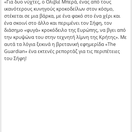
«Για δυο νύχτες, ο Ολιβιέ Μπερά, ένας από τους
ικανότερους κυνηγούς κροκοδείλων στον κόσμο,
στέκεται σε μια βάρκα, με ένα φακό στο ένα χέρι και
ένα σκοινί στο άλλο και περιμένει τον Σήφη, τον
διάσημο «φυγά» κροκόδειλο της Ευρώπης, να βγει από
την κρυψώνα του στην τεχνητή λίμνη της Κρήτης». Με
αυτά τα λόγια ξεκινά η βρετανική εφημερίδα «The
Guardian» ένα εκτενές ρεπορτάζ για τις περιπέτειες
του Σήφη!