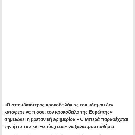
«Ο σπουδαιότερος κροκοδειλάκιας του κόσμου δεν
κατάφερε να πιάσει τον κροκόδειλο της Ευρώπης»
σημειώνει η βρετανική εφημερίδα – Ο Μπερά παραδέχεται
την ήττα του και «υπόσχεται» να ξαναπροσπαθήσει