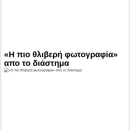
«H πιο θλιβερή φωτογραφία»
απο το διάστημα