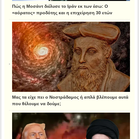
Πώς η Μοσάντ διέλυσε το Ιράν εκ των έσω: Ο
«αόρατος» προδότης και η επιχείρηση 30 ετών
Μας τα είχε πει ο Νοστράδαμος ή απλά βλέπουμε αυτά
που θέλουμε να δούμε;