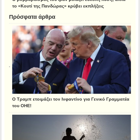
το «Κουτί της Πανδώρας» κρύβει εκπλήξεις
Πρόσφατα άρθρα
Ο Τραμπ ετοιμάζει τον Ινφαντίνο για Γενικό Γραμματέα
του ΟΗΕ!