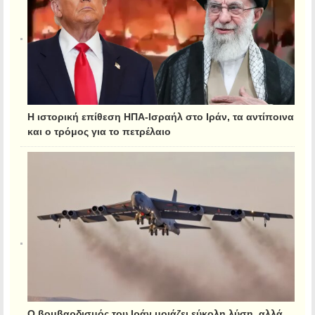
Η ιστορική επίθεση ΗΠΑ-Ισραήλ στο Ιράν, τα αντίποινα
και ο τρόμος για το πετρέλαιο
Ο βομβαρδισμός του Ιράν μοιάζει εύκολη λύση, αλλά