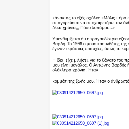
κάνοντας το εξής σχόλιο: «Μόλις πήρα 
απαγορεύεται να αποχαιρετήσω τον άν
δέκα χρόνια;;; Πόσο λυπάμαι…»
Υπενθυμίζεται ότι η τραγουδίστρια έζη
Βαρδή. Το 1996 ο μουσικοσυνθέτης της
έγιναν τεράστιες επιτυχίες, όπως το κ
Η ίδια, είχε μιλήσει, για το θάνατο το
μου είναι μεγάλος. Ο Αντώνης Βαρδής 
ολόκληρα χρόνια. Ήταν
κομμάτι της ζωής μου. Ήταν ο άνθρωπ