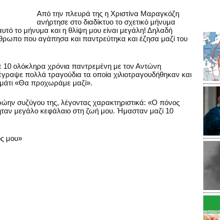
Από την πλευρά της η Χριστίνα Μαραγκόζη
ανήρτησε στο διαδίκτυο το σχετικό μήνυμα
αυτό το μήνυμα και η θλίψη μου είναι μεγάλη! Δηλαδή
θρωπο που αγάπησα και παντρεύτηκα και έζησα μαζί του
σε 10 ολόκληρα χρόνια παντρεμένη με τον Αντώνη
 έγραψε πολλά τραγούδια τα οποία χιλιοτραγουδήθηκαν και
ομμάτι «Θα προχωράμε μαζί».
υ πρώην συζύγου της, λέγοντας χαρακτηριστικά: «Ο πόνος
ήταν μεγάλο κεφάλαιο στη ζωή μου. Ήμασταν μαζί 10
ός μου»