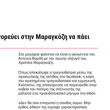
γορεύει στην Μαραγκόζη να πάει
Στα μαχαίρια φαίνεται να είναι η οικογένεια του
Αντώνη Βαρδή με την πρώην σύζυγό του,
Χριστίνα Μαραγκόζη.
Όπως αποκάλυψε η τραγουδίστρια μέσω της
προσωπικής της σελίδας στο facebook, η κόρη
του αγαπημένου τραγουδοποιού και ερμηνευτή,
Καλλιστώ, της απαγόρευσε να παρευρεθεί στην
κηδεία του πατέρα της στέλνοντάς της
μάλιστα ένα προειδοποιητικό μήνυμα στο inbox.
«Δεν θα σου επιτραπεί η είσοδος αύριο. Μην
έρθεις άδικα» της έγραψε χαρακτηριστικά.