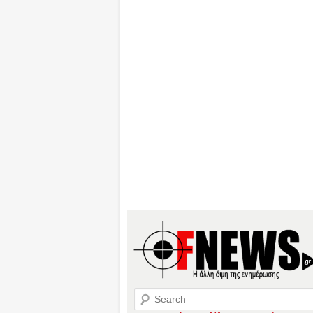
Search