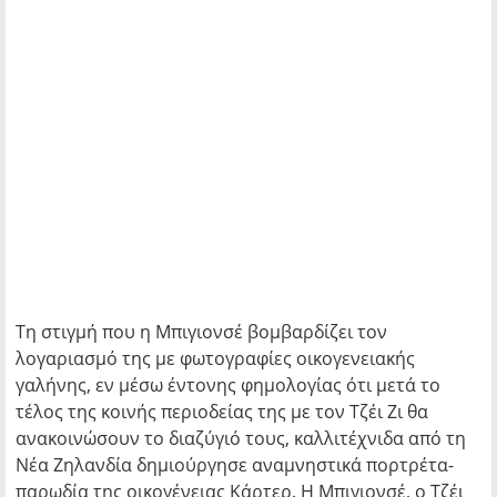
Τη στιγμή που η Μπιγιονσέ βομβαρδίζει τον
λογαριασμό της με φωτογραφίες οικογενειακής
γαλήνης, εν μέσω έντονης φημολογίας ότι μετά το
τέλος της κοινής περιοδείας της με τον Τζέι Ζι θα
ανακοινώσουν το διαζύγιό τους, καλλιτέχνιδα από τη
Νέα Ζηλανδία δημιούργησε αναμνηστικά πορτρέτα-
παρωδία της οικογένειας Κάρτερ. Η Μπιγιονσέ, ο Τζέι