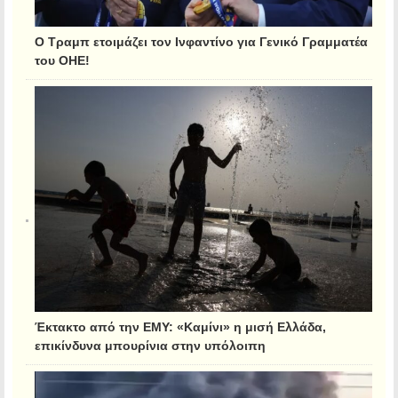
Ο Τραμπ ετοιμάζει τον Ινφαντίνο για Γενικό Γραμματέα
του ΟΗΕ!
Έκτακτο από την ΕΜΥ: «Καμίνι» η μισή Ελλάδα,
επικίνδυνα μπουρίνια στην υπόλοιπη