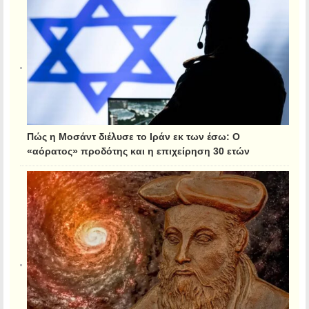
Πώς η Μοσάντ διέλυσε το Ιράν εκ των έσω: Ο
«αόρατος» προδότης και η επιχείρηση 30 ετών