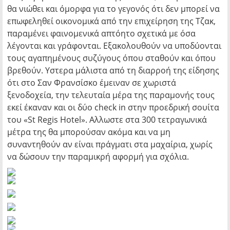
θα νιώθει και όμορφα για το γεγονός ότι δεν μπορεί να
επωφεληθεί οικονομικά από την επιχείρηση της Τζακ,
παραμένει φαινομενικά απτόητο σχετικά με όσα
λέγονται και γράφονται. Εξακολουθούν να υποδύονται
τους αγαπημένους συζύγους όπου σταθούν και όπου
βρεθούν. Υστερα μάλιστα από τη διαρροή της είδησης
ότι στο Σαν Φρανσίσκο έμειναν σε χωριστά
ξενοδοχεία, την τελευταία μέρα της παραμονής τους
εκεί έκαναν και οι δύο check in στην προεδρική σουίτα
του «St Regis Hotel». Αλλωστε στα 300 τετραγωνικά
μέτρα της θα μπορούσαν ακόμα και να μη
συναντηθούν αν είναι πράγματι στα μαχαίρια, χωρίς
να δώσουν την παραμικρή αφορμή για σχόλια.