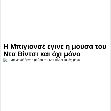
Η Mπιγιονσέ έγινε η μούσα του
Ντα Βίντσι και όχι μόνο