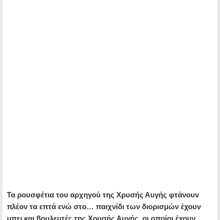
Τα ρουσφέτια του αρχηγού της Χρυσής Αυγής φτάνουν
πλέον τα επτά ενώ στο… παιχνίδι των διορισμών έχουν
μπει και βουλευτές της Χρυσής Αυγής, οι οποίοι έχουν