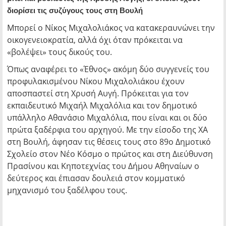
διορίσει τις συζύγους τους στη Βουλή
Μπορεί ο Νίκος Μιχαλολιάκος να κατακεραυνώνει την
οικογενειοκρατία, αλλά όχι όταν πρόκειται να
«βολέψει» τους δικούς του.
Όπως αναφέρει το «Έθνος» ακόμη δύο συγγενείς του
προφυλακισμένου Νίκου Μιχαλολιάκου έχουν
αποσπαστεί στη Χρυσή Αυγή. Πρόκειται για τον
εκπαιδευτικό Μιχαήλ Μιχαλόλια και τον δημοτικό
υπάλληλο Αθανάσιο Μιχαλόλια, που είναι και οι δύο
πρώτα ξαδέρφια του αρχηγού. Με την είσοδο της ΧΑ
στη Βουλή, άφησαν τις θέσεις τους στο 89ο Δημοτικό
Σχολείο στον Νέο Κόσμο ο πρώτος και στη Διεύθυνση
Πρασίνου και Κηποτεχνίας του Δήμου Αθηναίων ο
δεύτερος και έπιασαν δουλειά στον κομματικό
μηχανισμό του ξαδέλφου τους.