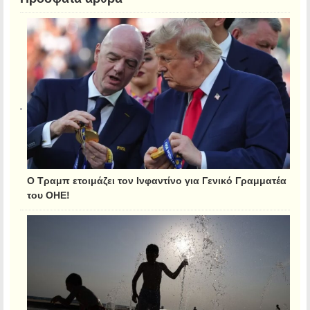
Ο Τραμπ ετοιμάζει τον Ινφαντίνο για Γενικό Γραμματέα
του ΟΗΕ!