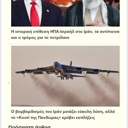
Η ιστορική επίθεση ΗΠΑ-Ισραήλ στο Ιράν, τα αντίποινα
και ο τρόμος για το πετρέλαιο
Ο βομβαρδισμός του Ιράν μοιάζει εύκολη λύση, αλλά
το «Κουτί της Πανδώρας» κρύβει εκπλήξεις
Πρόσφατα άρθρα