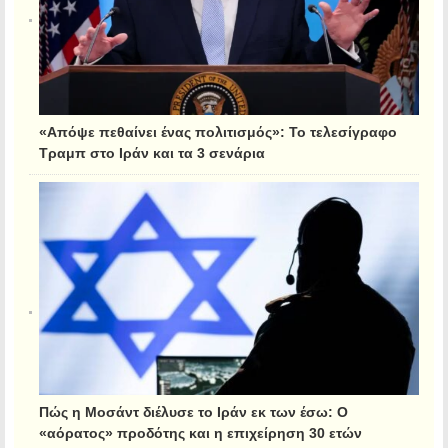
«Απόψε πεθαίνει ένας πολιτισμός»: Το τελεσίγραφο
Τραμπ στο Ιράν και τα 3 σενάρια
Πώς η Μοσάντ διέλυσε το Ιράν εκ των έσω: Ο
«αόρατος» προδότης και η επιχείρηση 30 ετών