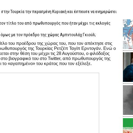
 στην Τουρκία την περασμένη Κυριακή και έσπευσε να ενημερώσει
 τον τίτλο του από πρωθυπουργός που ήταν μέχρι τις εκλογές
ι όμως με τον πρόεδρο της χώρας Αμπντουλάχ Γκιούλ;
ν τίτλο του προέδρου της χώρας του, που τον απέκτησε στις
ρωθυπουργός της Τουρκίας Ρετζέπ Ταγίπ Ερντογάν. Ενώ ο
ται στην θέση του μέχρι τις 28 Αυγούστου, ο φιλόδοξος
 στο βιογραφικό του στο Twitter, από πρωθυπουργός της
 το «αγαπημένο» του κράτος που τον εξέλεξε.