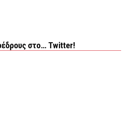
οέδρους στο… Twitter!