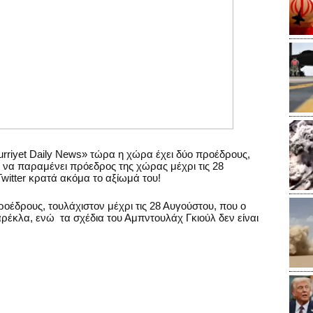
riyet Daily News» τώρα η χώρα έχει δύο προέδρους,
 να παραμένει πρόεδρος της χώρας μέχρι τις 28
witter κρατά ακόμα το αξίωμά του!
ροέδρους, τουλάχιστον μέχρι τις 28 Αυγούστου, που ο
ρέκλα, ενώ τα σχέδια του Αμπντουλάχ Γκιούλ δεν είναι