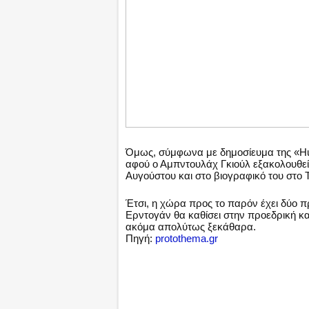
Όμως, σύμφωνα με δημοσίευμα της «Hur
αφού ο Αμπντουλάχ Γκιούλ εξακολουθεί
Αυγούστου και στο βιογραφικό του στο T
Έτσι, η χώρα προς το παρόν έχει δύο π
Ερντογάν θα καθίσει στην προεδρική κα
ακόμα απολύτως ξεκάθαρα.
Πηγή:
protothema.gr