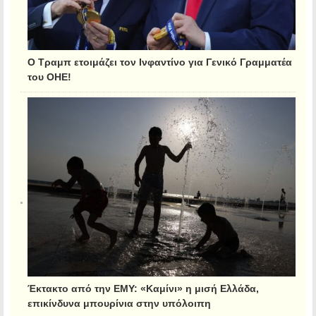
Ο Τραμπ ετοιμάζει τον Ινφαντίνο για Γενικό Γραμματέα
του ΟΗΕ!
Έκτακτο από την ΕΜΥ: «Καμίνι» η μισή Ελλάδα,
επικίνδυνα μπουρίνια στην υπόλοιπη