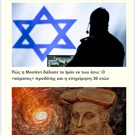
Πώς η Μοσάντ διέλυσε το Ιράν εκ των έσω: Ο
«αόρατος» προδότης και η επιχείρηση 30 ετών