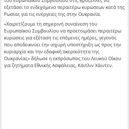
του Ευρωπαϊκού Συμβουλίου στις Βρυξέλλες να
εξετάσει το ενδεχόμενο περαιτέρω κυρώσεων κατά της
Ρωσίας για τις ενέργειες της στην Ουκρανία.
«Χαιρετίζουμε τη σημερινή συναίνεση του
Ευρωπαϊκού Συμβουλίου να προετοιμάσει περαιτέρω
κυρώσεις για εξέταση τις επόμενες ημέρες, γεγονός
που αποδεικνύει την ισχυρή υποστήριξη ως προς την
κυριαρχία και την εδαφική ακεραιότητα της
Ουκρανίας» δήλωσε η εκπρόσωπος του Λευκού Οίκου
για ζητήματα Εθνικής Ασφάλειας, Κάιτλιν Χάιντεν.