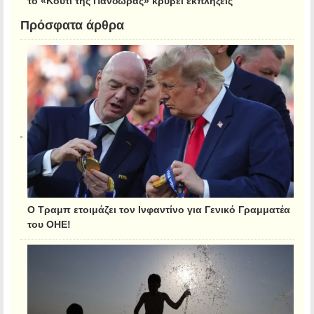
Πρόσφατα άρθρα
Ο Τραμπ ετοιμάζει τον Ινφαντίνο για Γενικό Γραμματέα
του ΟΗΕ!