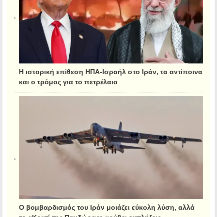
Η ιστορική επίθεση ΗΠΑ-Ισραήλ στο Ιράν, τα αντίποινα
και ο τρόμος για το πετρέλαιο
Ο βομβαρδισμός του Ιράν μοιάζει εύκολη λύση, αλλά
το «Κουτί της Πανδώρας» κρύβει εκπλήξεις