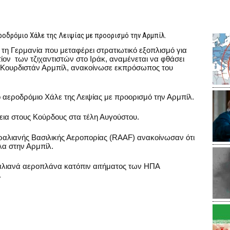
οδρόμιο Χάλε της Λειψίας με προορισμό την Αρμπίλ.
η Γερμανία που μεταφέρει στρατιωτικό εξοπλισμό για
τίον των τζιχαντιστών στο Ιράκ, αναμένεται να φθάσει
 Κουρδιστάν Αρμπίλ, ανακοίνωσε εκπρόσωπος του
 αεροδρόμιο Χάλε της Λειψίας με προορισμό την Αρμπίλ.
εια στους Κούρδους στα τέλη Αυγούστου.
ραλιανής Βασιλικής Αεροπορίας (RAAF) ανακοίνωσαν ότι
λα στην Αρμπίλ.
λιανά αεροπλάνα κατόπιν αιτήματος των ΗΠΑ
.