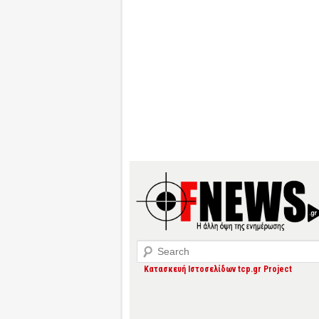
Search
Κατασκευή Ιστοσελίδων tcp.gr Project