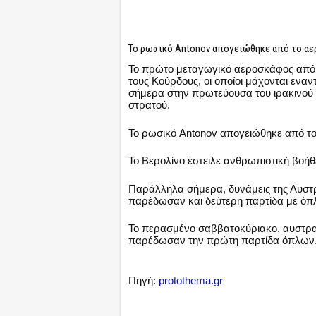
Το ρωσικό Antonov απογειώθηκε από το αερ
Το πρώτο μεταγωγικό αεροσκάφος από τ
τους Κούρδους, οι οποίοι μάχονται εναν
σήμερα στην πρωτεύουσα του ιρακινού
στρατού.
Το ρωσικό Antonov απογειώθηκε από το
Το Βερολίνο έστειλε ανθρωπιστική βοήθ
Παράλληλα σήμερα, δυνάμεις της Αυστ
παρέδωσαν και δεύτερη παρτίδα με όπ
Το περασμένο σαββατοκύριακο, αυστρα
παρέδωσαν την πρώτη παρτίδα όπλων
Πηγή:
protothema.gr