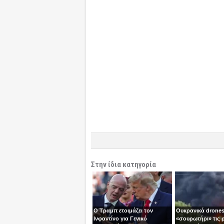
Στην ίδια κατηγορία
Ο Τραμπ ετοιμάζει τον
Ουκρανικά drones
Ινφαντίνο για Γενικό
«σουρωτήρι» τις 