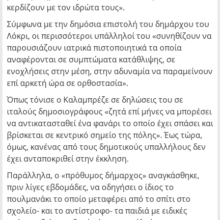
κερδίζουν με τον ιδρώτα τους».
Σύμφωνα με την δημόσια επιστολή του δημάρχου του
Λόκρι, οι περισσότεροι υπάλληλοί του «συνηθίζουν να
παρουσιάζουν ιατρικά πιστοποιητικά τα οποία
αναφέρονται σε συμπτώματα κατάθλιψης, σε
ενοχλήσεις στην μέση, στην αδυναμία να παραμείνουν
επί αρκετή ώρα σε ορθοστασία».
Όπως τόνισε ο Καλαμπρέζε σε δηλώσεις του σε
ιταλούς δημοσιογράφους «ζητά επί μήνες να μπορέσει
να αντικατασταθεί ένα φανάρι το οποίο έχει σπάσει και
βρίσκεται σε κεντρικό σημείο της πόλης». Έως τώρα,
όμως, κανένας από τους δημοτικούς υπαλλήλους δεν
έχει ανταποκριθεί στην έκκληση.
Παράλληλα, ο «πρόθυμος δήμαρχος» αναγκάσθηκε,
πριν λίγες εβδομάδες, να οδηγήσει ο ίδιος το
πουλμανάκι το οποίο μεταφέρει από το σπίτι στο
σχολείο- και το αντίστροφο- τα παιδιά με ειδικές