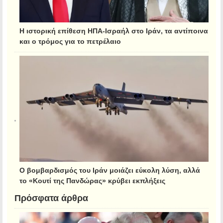
Η ιστορική επίθεση ΗΠΑ-Ισραήλ στο Ιράν, τα αντίποινα
και ο τρόμος για το πετρέλαιο
Ο βομβαρδισμός του Ιράν μοιάζει εύκολη λύση, αλλά
το «Κουτί της Πανδώρας» κρύβει εκπλήξεις
Πρόσφατα άρθρα