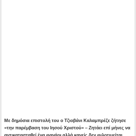
Με δημόσια επιστολή του ο Τζιοβάνι Καλαμπρέζε ζήτησε
«την παρέμβαση του Ιησού Χριστού» – Ζητάει επί μήνες να
αντικατασταθεί ένα φανάρι αλλά κανείς δεν φιλοτιμείται