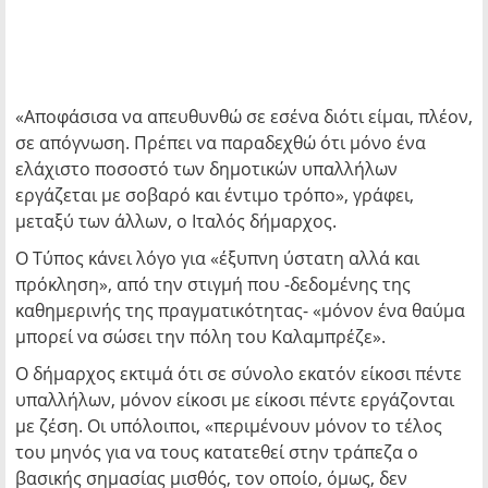
«Αποφάσισα να απευθυνθώ σε εσένα διότι είμαι, πλέον,
σε απόγνωση. Πρέπει να παραδεχθώ ότι μόνο ένα
ελάχιστο ποσοστό των δημοτικών υπαλλήλων
εργάζεται με σοβαρό και έντιμο τρόπο», γράφει,
μεταξύ των άλλων, ο Ιταλός δήμαρχος.
Ο Τύπος κάνει λόγο για «έξυπνη ύστατη αλλά και
πρόκληση», από την στιγμή που -δεδομένης της
καθημερινής της πραγματικότητας- «μόνον ένα θαύμα
μπορεί να σώσει την πόλη του Καλαμπρέζε».
Ο δήμαρχος εκτιμά ότι σε σύνολο εκατόν είκοσι πέντε
υπαλλήλων, μόνον είκοσι με είκοσι πέντε εργάζονται
με ζέση. Οι υπόλοιποι, «περιμένουν μόνον το τέλος
του μηνός για να τους κατατεθεί στην τράπεζα ο
βασικής σημασίας μισθός, τον οποίο, όμως, δεν