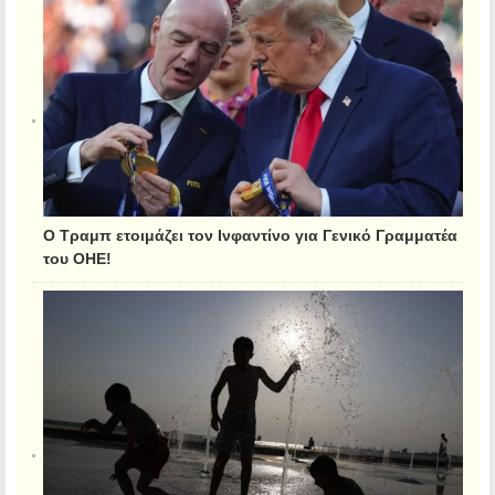
Ο Τραμπ ετοιμάζει τον Ινφαντίνο για Γενικό Γραμματέα
του ΟΗΕ!