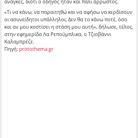
ανάγκες, διότι ο οδηγός ήταν και πάλι άρρωστος.
«Τι να κάνω, να παραιτηθώ και να αφήσω να κερδίσουν
οι ασυνείδητοι υπάλληλοι; Δεν θα το κάνω ποτέ, όσο
και αν μου κοστίσει η στάση μου αυτή», δήλωσε, τέλος,
στην εφημερίδα Λα Ρεπούμπλικα, ο Τζιοβάννι
Καλαμπρέζε.
Πηγή:
protothema.gr