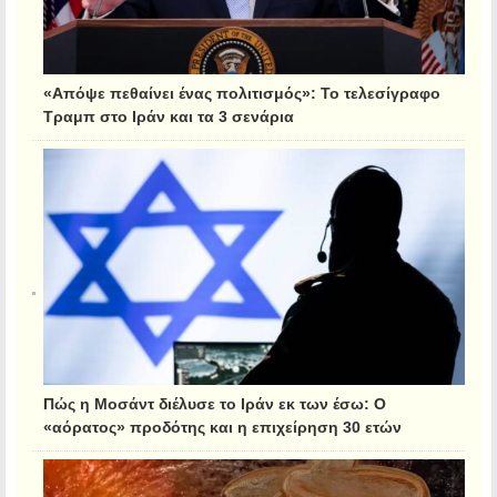
«Απόψε πεθαίνει ένας πολιτισμός»: Το τελεσίγραφο
Τραμπ στο Ιράν και τα 3 σενάρια
Πώς η Μοσάντ διέλυσε το Ιράν εκ των έσω: Ο
«αόρατος» προδότης και η επιχείρηση 30 ετών