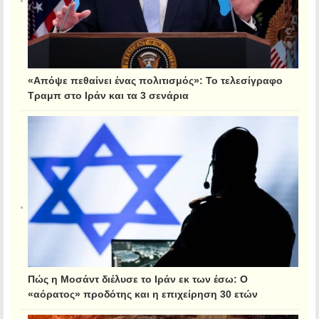
«Απόψε πεθαίνει ένας πολιτισμός»: Το τελεσίγραφο
Τραμπ στο Ιράν και τα 3 σενάρια
Πώς η Μοσάντ διέλυσε το Ιράν εκ των έσω: Ο
«αόρατος» προδότης και η επιχείρηση 30 ετών