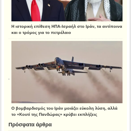
Η ιστορική επίθεση ΗΠΑ-Ισραήλ στο Ιράν, τα αντίποινα
και ο τρόμος για το πετρέλαιο
Ο βομβαρδισμός του Ιράν μοιάζει εύκολη λύση, αλλά
το «Κουτί της Πανδώρας» κρύβει εκπλήξεις
Πρόσφατα άρθρα