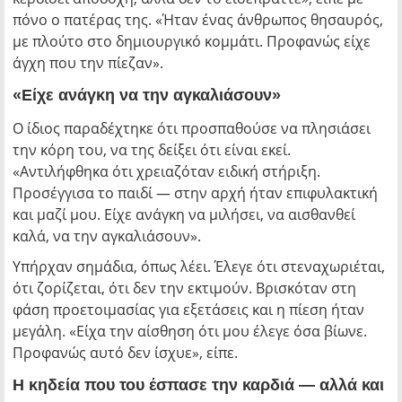
πόνο ο πατέρας της. «Ήταν ένας άνθρωπος θησαυρός,
με πλούτο στο δημιουργικό κομμάτι. Προφανώς είχε
άγχη που την πίεζαν».
«Είχε ανάγκη να την αγκαλιάσουν»
Ο ίδιος παραδέχτηκε ότι προσπαθούσε να πλησιάσει
την κόρη του, να της δείξει ότι είναι εκεί.
«Αντιλήφθηκα ότι χρειαζόταν ειδική στήριξη.
Προσέγγισα το παιδί — στην αρχή ήταν επιφυλακτική
και μαζί μου. Είχε ανάγκη να μιλήσει, να αισθανθεί
καλά, να την αγκαλιάσουν».
Υπήρχαν σημάδια, όπως λέει. Έλεγε ότι στεναχωριέται,
ότι ζορίζεται, ότι δεν την εκτιμούν. Βρισκόταν στη
φάση προετοιμασίας για εξετάσεις και η πίεση ήταν
μεγάλη. «Είχα την αίσθηση ότι μου έλεγε όσα βίωνε.
Προφανώς αυτό δεν ίσχυε», είπε.
Η κηδεία που του έσπασε την καρδιά — αλλά και