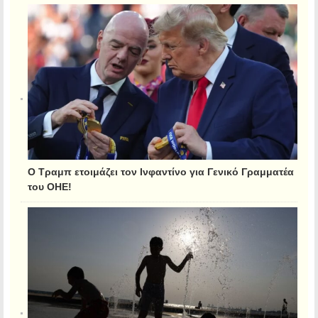
Ο Τραμπ ετοιμάζει τον Ινφαντίνο για Γενικό Γραμματέα
του ΟΗΕ!