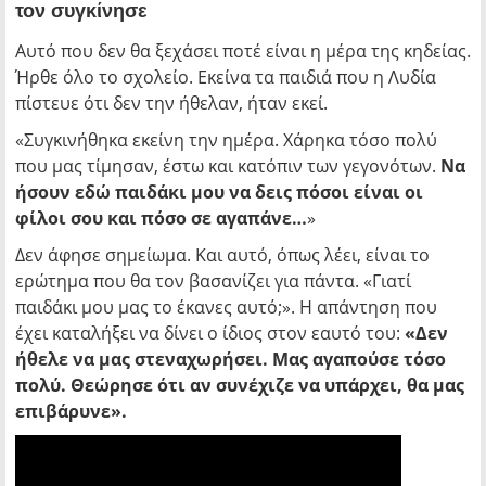
τον συγκίνησε
Αυτό που δεν θα ξεχάσει ποτέ είναι η μέρα της κηδείας.
Ήρθε όλο το σχολείο. Εκείνα τα παιδιά που η Λυδία
πίστευε ότι δεν την ήθελαν, ήταν εκεί.
«Συγκινήθηκα εκείνη την ημέρα. Χάρηκα τόσο πολύ
που μας τίμησαν, έστω και κατόπιν των γεγονότων.
Να
ήσουν εδώ παιδάκι μου να δεις πόσοι είναι οι
φίλοι σου και πόσο σε αγαπάνε…
»
Δεν άφησε σημείωμα. Και αυτό, όπως λέει, είναι το
ερώτημα που θα τον βασανίζει για πάντα. «Γιατί
παιδάκι μου μας το έκανες αυτό;». Η απάντηση που
έχει καταλήξει να δίνει ο ίδιος στον εαυτό του:
«Δεν
ήθελε να μας στεναχωρήσει. Μας αγαπούσε τόσο
πολύ. Θεώρησε ότι αν συνέχιζε να υπάρχει, θα μας
επιβάρυνε».