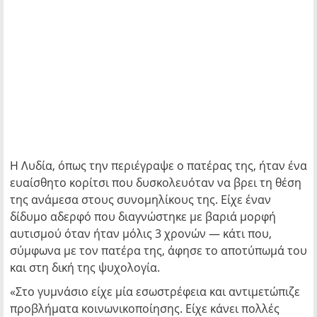
Η Λυδία, όπως την περιέγραψε ο πατέρας της, ήταν ένα
ευαίσθητο κορίτσι που δυσκολευόταν να βρει τη θέση
της ανάμεσα στους συνομηλίκους της. Είχε έναν
δίδυμο αδερφό που διαγνώστηκε με βαριά μορφή
αυτισμού όταν ήταν μόλις 3 χρονών — κάτι που,
σύμφωνα με τον πατέρα της, άφησε το αποτύπωμά του
και στη δική της ψυχολογία.
«Στο γυμνάσιο είχε μία εσωστρέφεια και αντιμετώπιζε
προβλήματα κοινωνικοποίησης. Είχε κάνει πολλές