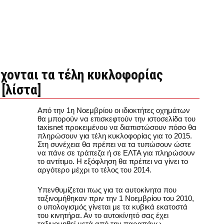
ρχονται τα τέλη κυκλοφορίας
[λίστα]
Από την 1η Νοεμβρίου οι ιδιοκτήτες οχημάτων
θα μπορούν να επισκεφτούν την ιστοσελίδα του
taxisnet προκειμένου να διαπιστώσουν πόσο θα
πληρώσουν για τέλη κυκλοφορίας για το 2015.
Στη συνέχεια θα πρέπει να τα τυπώσουν ώστε
να πάνε σε τράπεζα ή σε ΕΛΤΑ για πληρώσουν
το αντίτιμο. Η εξόφληση θα πρέπει να γίνει το
αργότερο μέχρι το τέλος του 2014.
Υπενθυμίζεται πως για τα αυτοκίνητα που
ταξινομήθηκαν πριν την 1 Νοεμβρίου του 2010,
ο υπολογισμός γίνεται με τα κυβικά εκατοστά
του κινητήρα. Αν το αυτοκίνητό σας έχει
ταξινομηθεί μετά από την παραπάνω