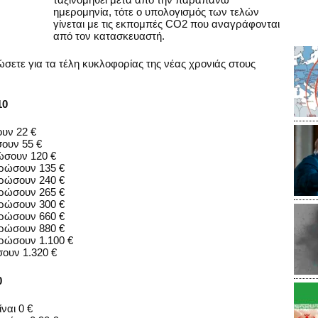
ημερομηνία, τότε ο υπολογισμός των τελών
γίνεται με τις εκπομπές CO2 που αναγράφονται
από τον κατασκευαστή.
ώσετε για τα τέλη κυκλοφορίας της νέας χρονιάς στους
10
ουν 22 €
σουν 55 €
ρώσουν 120 €
ληρώσουν 135 €
ληρώσουν 240 €
ληρώσουν 265 €
ληρώσουν 300 €
ληρώσουν 660 €
ληρώσουν 880 €
ηρώσουν 1.100 €
σουν 1.320 €
0
ναι 0 €