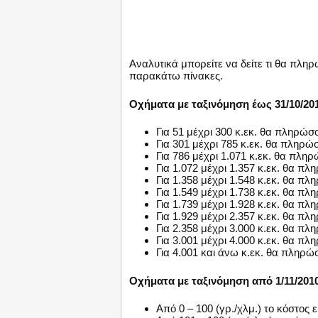
Αναλυτικά μπορείτε να δείτε τι θα πληρ
παρακάτω πίνακες.
Οχήματα με ταξινόμηση έως 31/10/20
Για 51 μέχρι 300 κ.εκ. θα πληρώσ
Για 301 μέχρι 785 κ.εκ. θα πληρώ
Για 786 μέχρι 1.071 κ.εκ. θα πλη
Για 1.072 μέχρι 1.357 κ.εκ. θα π
Για 1.358 μέχρι 1.548 κ.εκ. θα π
Για 1.549 μέχρι 1.738 κ.εκ. θα π
Για 1.739 μέχρι 1.928 κ.εκ. θα π
Για 1.929 μέχρι 2.357 κ.εκ. θα π
Για 2.358 μέχρι 3.000 κ.εκ. θα π
Για 3.001 μέχρι 4.000 κ.εκ. θα πλ
Για 4.001 και άνω κ.εκ. θα πληρώ
Οχήματα με ταξινόμηση από 1/11/201
Από 0 – 100 (γρ./χλμ.) το κόστος εί