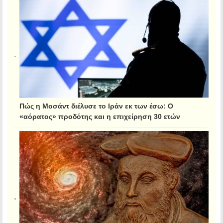
Πώς η Μοσάντ διέλυσε το Ιράν εκ των έσω: Ο
«αόρατος» προδότης και η επιχείρηση 30 ετών