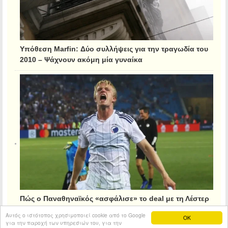
Υπόθεση Marfin: Δύο συλλήψεις για την τραγωδία του
2010 – Ψάχνουν ακόμη μία γυναίκα
Πώς ο Παναθηναϊκός «ασφάλισε» το deal με τη Λέστερ
για τον Κρίστιανσεν
Αυτός ο ιστότοπος χρησιμοποιεί cookie από το Google
OK
για την παροχή των υπηρεσιών του, για την