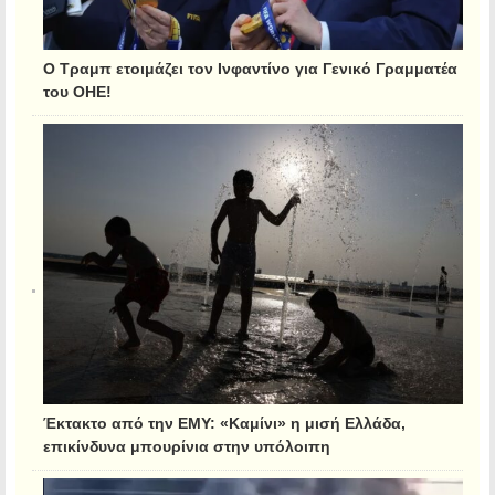
Ο Τραμπ ετοιμάζει τον Ινφαντίνο για Γενικό Γραμματέα
του ΟΗΕ!
Έκτακτο από την ΕΜΥ: «Καμίνι» η μισή Ελλάδα,
επικίνδυνα μπουρίνια στην υπόλοιπη