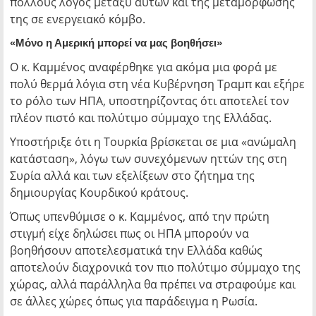
πολλούς λόγος μεταξύ αυτών και της μεταμόρφωσης
της σε ενεργειακό κόμβο.
«Μόνο η Αμερική μπορεί να μας βοηθήσει»
Ο κ. Καμμένος αναφέρθηκε για ακόμα μια φορά με
πολύ θερμά λόγια στη νέα Κυβέρνηση Τραμπ και εξήρε
το ρόλο των ΗΠΑ, υποστηρίζοντας ότι αποτελεί τον
πλέον πιστό και πολύτιμο σύμμαχο της Ελλάδας.
Υποστήριξε ότι η Τουρκία βρίσκεται σε μια «ανώμαλη
κατάσταση», λόγω των συνεχόμενων ηττών της στη
Συρία αλλά και των εξελίξεων στο ζήτημα της
δημιουργίας Κουρδικού κράτους.
Όπως υπενθύμισε ο κ. Καμμένος, από την πρώτη
στιγμή είχε δηλώσει πως οι ΗΠΑ μπορούν να
βοηθήσουν αποτελεσματικά την Ελλάδα καθώς
αποτελούν διαχρονικά τον πιο πολύτιμο σύμμαχο της
χώρας, αλλά παράλληλα θα πρέπει να στραφούμε και
σε άλλες χώρες όπως για παράδειγμα η Ρωσία.