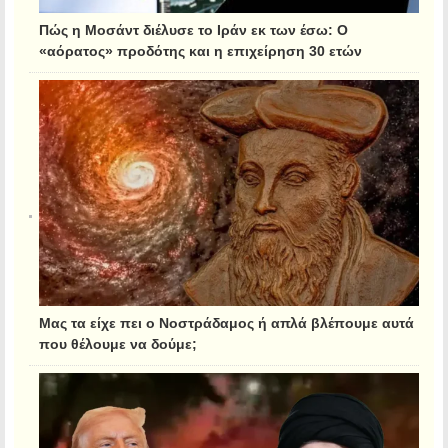
Πώς η Μοσάντ διέλυσε το Ιράν εκ των έσω: Ο
«αόρατος» προδότης και η επιχείρηση 30 ετών
Μας τα είχε πει ο Νοστράδαμος ή απλά βλέπουμε αυτά
που θέλουμε να δούμε;