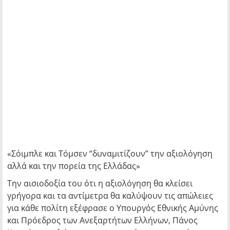
«Σόιμπλε και Τόμσεν “δυναμιτίζουν” την αξιολόγηση
αλλά και την πορεία της Ελλάδας»
Την αισιοδοξία του ότι η αξιολόγηση θα κλείσει
γρήγορα και τα αντίμετρα θα καλύψουν τις απώλειες
για κάθε πολίτη εξέφρασε ο Υπουργός Εθνικής Αμύνης
και Πρόεδρος των Ανεξαρτήτων Ελλήνων, Πάνος