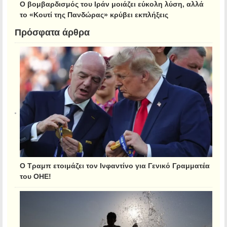
Ο βομβαρδισμός του Ιράν μοιάζει εύκολη λύση, αλλά
το «Κουτί της Πανδώρας» κρύβει εκπλήξεις
Πρόσφατα άρθρα
Ο Τραμπ ετοιμάζει τον Ινφαντίνο για Γενικό Γραμματέα
του ΟΗΕ!