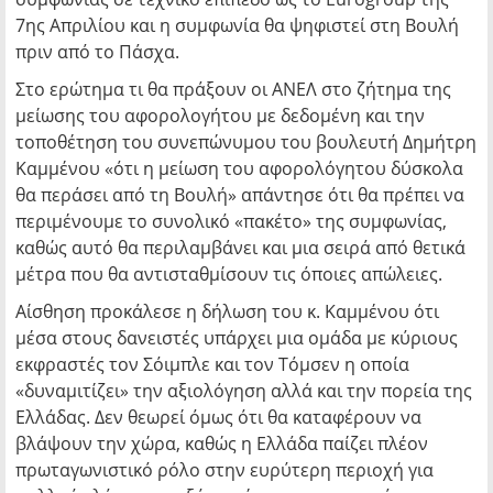
7ης Απριλίου και η συμφωνία θα ψηφιστεί στη Βουλή
πριν από το Πάσχα.
Στο ερώτημα τι θα πράξουν οι ΑΝΕΛ στο ζήτημα της
μείωσης του αφορολογήτου με δεδομένη και την
τοποθέτηση του συνεπώνυμου του βουλευτή Δημήτρη
Καμμένου «ότι η μείωση του αφορολόγητου δύσκολα
θα περάσει από τη Βουλή» απάντησε ότι θα πρέπει να
περιμένουμε το συνολικό «πακέτο» της συμφωνίας,
καθώς αυτό θα περιλαμβάνει και μια σειρά από θετικά
μέτρα που θα αντισταθμίσουν τις όποιες απώλειες.
Αίσθηση προκάλεσε η δήλωση του κ. Καμμένου ότι
μέσα στους δανειστές υπάρχει μια ομάδα με κύριους
εκφραστές τον Σόιμπλε και τον Τόμσεν η οποία
«δυναμιτίζει» την αξιολόγηση αλλά και την πορεία της
Ελλάδας. Δεν θεωρεί όμως ότι θα καταφέρουν να
βλάψουν την χώρα, καθώς η Ελλάδα παίζει πλέον
πρωταγωνιστικό ρόλο στην ευρύτερη περιοχή για