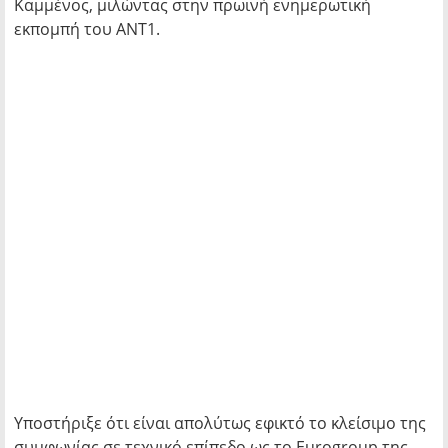
Καμμένος, μιλώντας στην πρωινή ενημερωτική
εκπομπή του ΑΝΤ1.
Υποστήριξε ότι είναι απολύτως εφικτό το κλείσιμο της
συμφωνίας σε τεχνικό επίπεδο ως το Eurogroup της