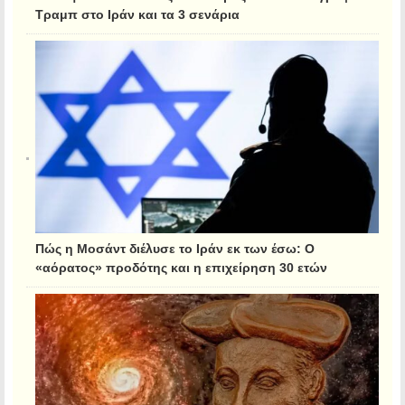
Τραμπ στο Ιράν και τα 3 σενάρια
Πώς η Μοσάντ διέλυσε το Ιράν εκ των έσω: Ο
«αόρατος» προδότης και η επιχείρηση 30 ετών