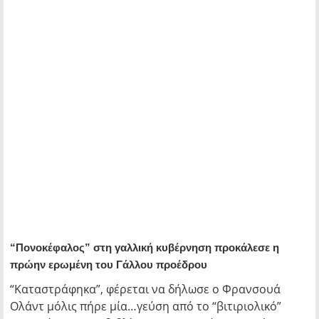
“Πονοκέφαλος” στη γαλλική κυβέρνηση προκάλεσε η
πρώην ερωμένη του Γάλλου προέδρου
“Καταστράφηκα”, φέρεται να δήλωσε ο Φρανσουά
Ολάντ μόλις πήρε μία…γεύση από το “βιτιριολικό”