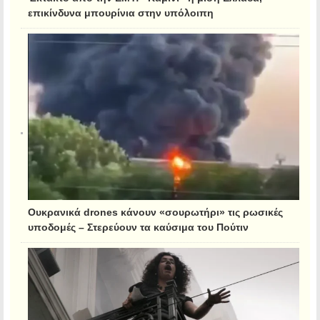
επικίνδυνα μπουρίνια στην υπόλοιπη
Ουκρανικά drones κάνουν «σουρωτήρι» τις ρωσικές
υποδομές – Στερεύουν τα καύσιμα του Πούτιν