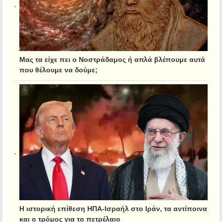
Μας τα είχε πει ο Νοστράδαμος ή απλά βλέπουμε αυτά
που θέλουμε να δούμε;
Η ιστορική επίθεση ΗΠΑ-Ισραήλ στο Ιράν, τα αντίποινα
και ο τρόμος για το πετρέλαιο