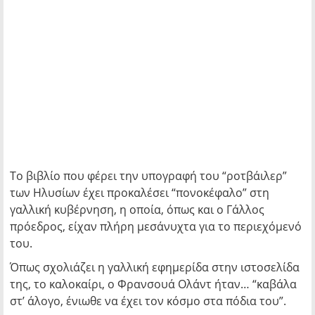
Το βιβλίο που φέρει την υπογραφή του “ροτβάιλερ”
των Ηλυσίων έχει προκαλέσει “πονοκέφαλο” στη
γαλλική κυβέρνηση, η οποία, όπως και ο Γάλλος
πρόεδρος, είχαν πλήρη μεσάνυχτα για το περιεχόμενό
του.
Όπως σχολιάζει η γαλλική εφημερίδα στην ιστοσελίδα
της, το καλοκαίρι, ο Φρανσουά Ολάντ ήταν… “καβάλα
στ’ άλογο, ένιωθε να έχει τον κόσμο στα πόδια του”.