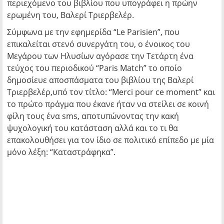
περιεχόμενο του βιβλίου που υπογράφει η πρώην
ερωμένη του, Βαλερί Τριερβελέρ.
Σύμφωνα με την εφημερίδα “Le Parisien”, που
επικαλείται στενό συνεργάτη του, ο ένοικος του
Μεγάρου των Ηλυσίων αγόρασε την Τετάρτη ένα
τεύχος του περιοδικού “Paris Match” το οποίο
δημοσίευε αποσπάσματα του βιβλίου της Βαλερί
Τριερβελέρ,υπό τον τίτλο: “Merci pour ce moment” και
το πρώτο πράγμα που έκανε ήταν να στείλει σε κοινή
φίλη τους ένα sms, αποτυπώνοντας την κακή
ψυχολογική του κατάσταση αλλά και το τι θα
επακολουθήσει για τον ίδιο σε πολιτικό επίπεδο με μία
μόνο λέξη: “Καταστράφηκα”.