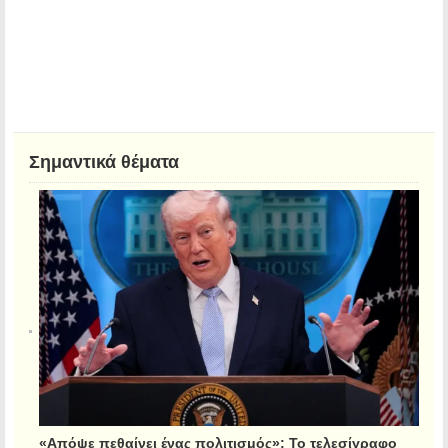
Σημαντικά θέματα
«Απόψε πεθαίνει ένας πολιτισμός»: Το τελεσίγραφο