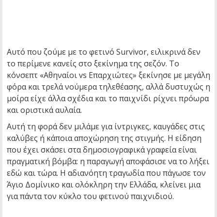
Αυτό που ζούμε με το φετινό Survivor, ειλικρινά δεν
το περίμενε κανείς στο ξεκίνημα της σεζόν. Το
κόνσεπτ «Αθηναίοι vs Επαρχιώτες» ξεκίνησε με μεγάλη
φόρα και τρελά νούμερα τηλεθέασης, αλλά δυστυχώς η
μοίρα είχε άλλα σχέδια και το παιχνίδι ρίχνει πρόωρα
και οριστικά αυλαία.
Αυτή τη φορά δεν μιλάμε για ίντριγκες, καυγάδες στις
καλύβες ή κάποια αποχώρηση της στιγμής. Η είδηση
που έχει σκάσει στα δημοσιογραφικά γραφεία είναι
πραγματική βόμβα: η παραγωγή αποφάσισε να το λήξει
εδώ και τώρα. Η αδιανόητη τραγωδία που πάγωσε τον
Άγιο Δομίνικο και ολόκληρη την Ελλάδα, κλείνει μια
για πάντα τον κύκλο του φετινού παιχνιδιού.