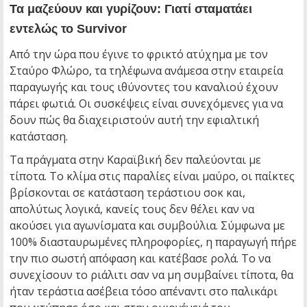
Τα μαζεύουν και γυρίζουν: Γιατί σταματάει
εντελώς το Survivor
Από την ώρα που έγινε το φρικτό ατύχημα με τον
Σταύρο Φλώρο, τα τηλέφωνα ανάμεσα στην εταιρεία
παραγωγής και τους ιθύνοντες του καναλιού έχουν
πάρει φωτιά. Οι συσκέψεις είναι συνεχόμενες για να
δουν πώς θα διαχειριστούν αυτή την εφιαλτική
κατάσταση.
Τα πράγματα στην Καραϊβική δεν παλεύονται με
τίποτα. Το κλίμα στις παραλίες είναι μαύρο, οι παίκτες
βρίσκονται σε κατάσταση τεράστιου σοκ και,
απολύτως λογικά, κανείς τους δεν θέλει καν να
ακούσει για αγωνίσματα και συμβούλια. Σύμφωνα με
100% διασταυρωμένες πληροφορίες, η παραγωγή πήρε
την πιο σωστή απόφαση και κατέβασε ρολά. Το να
συνεχίσουν το ριάλιτι σαν να μη συμβαίνει τίποτα, θα
ήταν τεράστια ασέβεια τόσο απέναντι στο παλικάρι