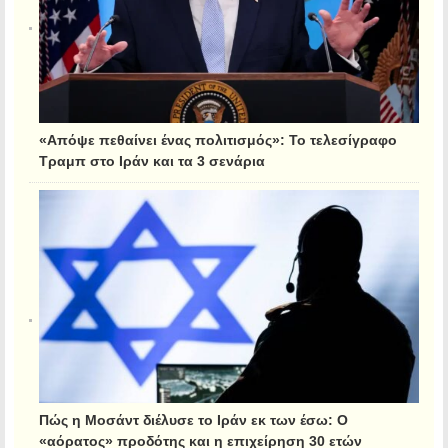
«Απόψε πεθαίνει ένας πολιτισμός»: Το τελεσίγραφο
Τραμπ στο Ιράν και τα 3 σενάρια
Πώς η Μοσάντ διέλυσε το Ιράν εκ των έσω: Ο
«αόρατος» προδότης και η επιχείρηση 30 ετών