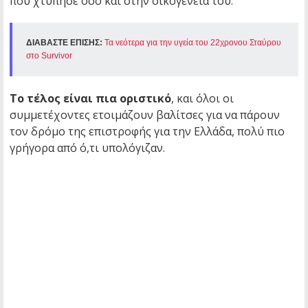
που χτύπησε όσο και στην οικογένειά του.
ΔΙΑΒΑΣΤΕ ΕΠΙΣΗΣ:
Τα νεότερα για την υγεία του 22χρονου Σταύρου
στο Survivor
Το τέλος είναι πια οριστικό
, και όλοι οι
συμμετέχοντες ετοιμάζουν βαλίτσες για να πάρουν
τον δρόμο της επιστροφής για την Ελλάδα, πολύ πιο
γρήγορα από ό,τι υπολόγιζαν.