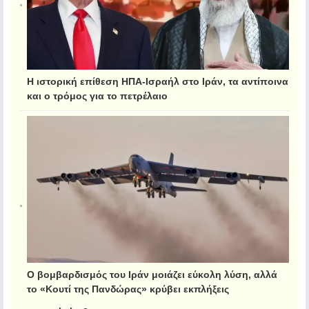
Η ιστορική επίθεση ΗΠΑ-Ισραήλ στο Ιράν, τα αντίποινα
και ο τρόμος για το πετρέλαιο
Ο βομβαρδισμός του Ιράν μοιάζει εύκολη λύση, αλλά
το «Κουτί της Πανδώρας» κρύβει εκπλήξεις