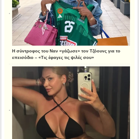
Η σύντροφος του Ναν «γάζωσε» τον Τζόουνς για το
επεισόδιο – «Τις έφαγες τις ψιλές σου»