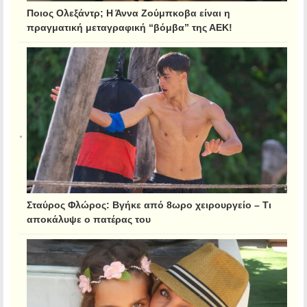
Ποιος Ολεξάντρ; Η Άννα Ζούμπκοβα είναι η
πραγματική μεταγραφική “βόμβα” της ΑΕΚ!
Σταύρος Φλώρος: Βγήκε από 8ωρο χειρουργείο – Τι
αποκάλυψε ο πατέρας του