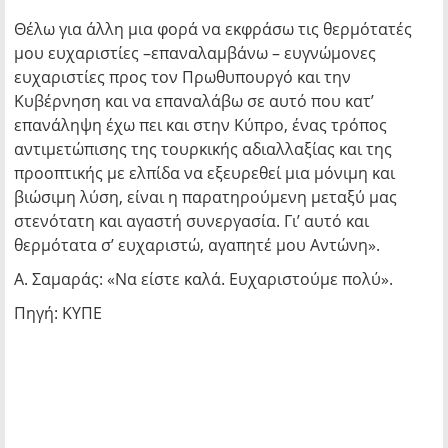
Θέλω για άλλη μια φορά να εκφράσω τις θερμότατές
μου ευχαριστίες –επαναλαμβάνω – ευγνώμονες
ευχαριστίες προς τον Πρωθυπουργό και την
Κυβέρνηση και να επαναλάβω σε αυτό που κατ’
επανάληψη έχω πει και στην Κύπρο, ένας τρόπος
αντιμετώπισης της τουρκικής αδιαλλαξίας και της
προοπτικής με ελπίδα να εξευρεθεί μια μόνιμη και
βιώσιμη λύση, είναι η παρατηρούμενη μεταξύ μας
στενότατη και αγαστή συνεργασία. Γι’ αυτό και
θερμότατα σ’ ευχαριστώ, αγαπητέ μου Αντώνη».
Α. Σαμαράς: «Να είστε καλά. Ευχαριστούμε πολύ».
Πηγή: ΚΥΠΕ