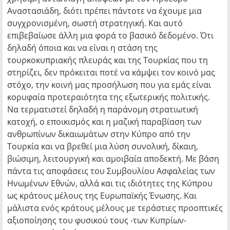
Αναστασιάδη, διότι πρέπει πάντοτε να έχουμε μια
συγχρονισμένη, σωστή στρατηγική. Και αυτό
επιβεβαίωσε άλλη μια φορά το βασικό δεδομένο. Ότι
δηλαδή όποια και να είναι η στάση της
τουρκοκυπριακής πλευράς και της Τουρκίας που τη
στηρίζει, δεν πρόκειται ποτέ να κάμψει τον κοινό μας
στόχο, την κοινή μας προσήλωση που για εμάς είναι
κορυφαία προτεραιότητα της εξωτερικής πολιτικής.
Να τερματιστεί δηλαδή η παράνομη στρατιωτική
κατοχή, ο εποικισμός και η μαζική παραβίαση των
ανθρωπίνων δικαιωμάτων στην Κύπρο από την
Τουρκία και να βρεθεί μια λύση συνολική, δίκαιη,
βιώσιμη, λειτουργική και αμοιβαία αποδεκτή. Με βάση
πάντα τις αποφάσεις του Συμβουλίου Ασφαλείας των
Ηνωμένων Εθνών, αλλά και τις ιδιότητες της Κύπρου
ως κράτους μέλους της Ευρωπαϊκής Ένωσης. Και
μάλιστα ενός κράτους μέλους με τεράστιες προοπτικές
αξιοποίησης του φυσικού τους -των Κυπρίων-