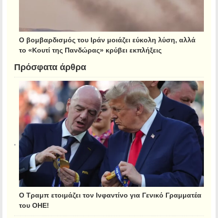
Ο βομβαρδισμός του Ιράν μοιάζει εύκολη λύση, αλλά
το «Κουτί της Πανδώρας» κρύβει εκπλήξεις
Πρόσφατα άρθρα
Ο Τραμπ ετοιμάζει τον Ινφαντίνο για Γενικό Γραμματέα
του ΟΗΕ!