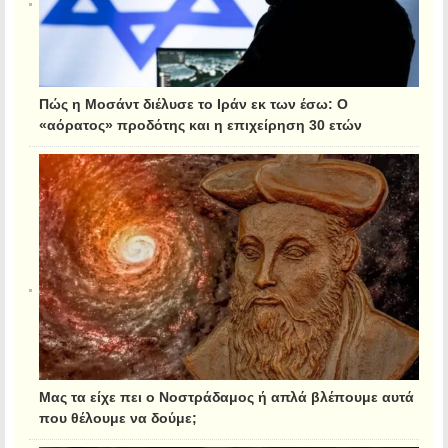
Πώς η Μοσάντ διέλυσε το Ιράν εκ των έσω: Ο
«αόρατος» προδότης και η επιχείρηση 30 ετών
Μας τα είχε πει ο Νοστράδαμος ή απλά βλέπουμε αυτά
που θέλουμε να δούμε;