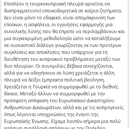
Επιπλέον η τουρκοκυπριακή πλευρά αρνείται να
διαπραγματευτεί εποικοδομητικά σε καίρια ζητήματα.
Δεν είναι μόνο το εδαφικό, είναι απομάκρυνση των
εποίκων, η ασφάλεια, οι εγγυήσεις εφαρμογής μια
συνολικής λύσης που θα έπρεπε να περιλαμβάνουν και
μια συγκεκριμένη μεθοδολογία ώστε να καταλήξουμε
σε ουσιαστικό διάλογο γνωρίζοντας εκ των προτέρων
συγκλίσεις και αποκλίσεις που υπάρχουν για τη
διευθέτηση του κυπριακού προβλήματος μεταξύ των
δυο πλευρών. Οι συνομιλίες βέβαια συνεχίζονται,
αλλά για να οδηγήσουν σε λύση χρειάζεται η άλλη
πλευρά να δείξει έμπρακτα πολιτική βούληση.
Χρειάζεται η Τουρκία να συμμορφωθεί με το διεθνές
δίκαιο. Μεταξύ άλλων να συμμορφωθεί με την
πρόσφατη απόφαση του Ευρωπαϊκού Δικαστηρίου
Ανθρωπίνων Δικαιωμάτων, αλλά και με τις κυπρογενείς
όπως λέγονται υποχρεώσεις της έναντι της
Ευρωπαϊκής Ένωσης. Είχαμε λοιπόν σήμερα μια πολύ
χρήσιμη ανταλλαγή απόψεων με τον Πρόεδρο