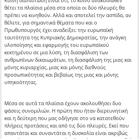
Κοινή διαπίστωση είναι ότι, το κοινό ανακοινωθέν
θέτει τα πλαίσια μέσα στα οποία οι δύο πλευρές θα
πρέπει να κινηθούν. Αλλά και αποτελεί την ασπίδα, αν
θέλετε, για σημαντικά θέματα που και ο
Πρωθυπουργός έχει αναδείξει: την ευρωπαϊκή
ταυτότητα της Κυπριακής Δημοκρατίας, την ανάγκη
υλοποίησης και εφαρμογής του ευρωπαϊκού
κεκτημένου σε μια λύση, τη διασφάλιση των
ανθρωπίνων δικαιωμάτων, τη διασφάλιση της μιας και
μόνης κυριαρχίας, μιας και μόνης διεθνούς
προσωπικότητας και βεβαίως της μιας και μόνης
υπηκοότητας.
Μέσα σε αυτά τα πλαίσια έχουν ακολουθήσει δυο
φάσεις συνομιλιών. Η πρώτη που ήταν διερευνητική
και η δεύτερη που μας οδήγησε στο να κατατεθούν
πλήρεις προτάσεις και από τις δύο πλευρές. Εκεί που
απαντάται και συναντάται η δυσκολία είναι ακριβώς