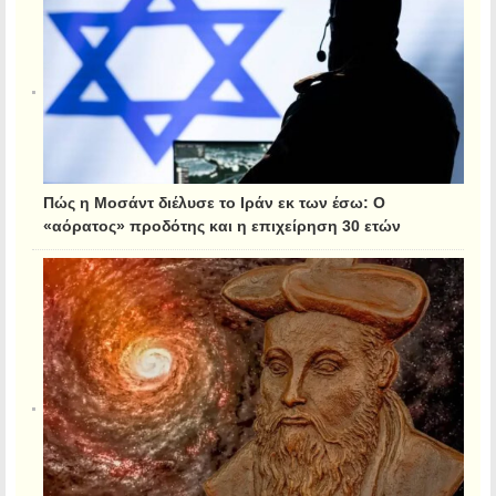
Πώς η Μοσάντ διέλυσε το Ιράν εκ των έσω: Ο
«αόρατος» προδότης και η επιχείρηση 30 ετών