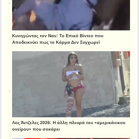
Κυνηγώντας τον Ναν: Το Επικό Βίντεο που
Αποδεικνύει πως το Κάρμα Δεν Συγχωρεί
Λος Άντζελες 2026: Η άλλη πλευρά του «αμερικάνικου
ονείρου» που σοκάρει