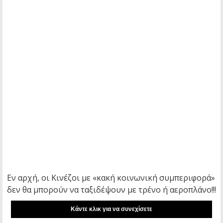
Εν αρχή, οι Κινέζοι με «κακή κοινωνική συμπεριφορά»
δεν θα μπορούν να ταξιδέψουν με τρένο ή αεροπλάνο!!!
Kάντε κλικ για να συνεχίσετε