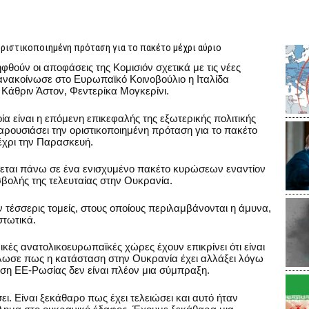
οριστικοποιημένη πρόταση για το πακέτο μέχρι αύριο
θούν οι αποφάσεις της Κομισιόν σχετικά με τις νέες
νακοίνωσε στο Ευρωπαϊκό Κοινοβούλιο η Ιταλίδα
 Κάθριν Άστον, Φεντερίκα Μογκερίνι.
α είναι η επόμενη επικεφαλής της εξωτερικής πολιτικής
ρουσιάσει την οριστικοποιημένη πρόταση για το πακέτο
έχρι την Παρασκευή.
ζεται πάνω σε ένα ενισχυμένο πακέτο κυρώσεων εναντίον
ισβολής της τελευταίας στην Ουκρανία.
τέσσερις τομείς, στους οποίους περιλαμβάνονται η άμυνα,
στωτικά.
κές ανατολικοευρωπαϊκές χώρες έχουν επικρίνει ότι είναι
ήλωσε πως η κατάσταση στην Ουκρανία έχει αλλάξει λόγω
έση ΕΕ-Ρωσίας δεν είναι πλέον μια σύμπραξη.
ι. Είναι ξεκάθαρο πως έχει τελειώσει και αυτό ήταν