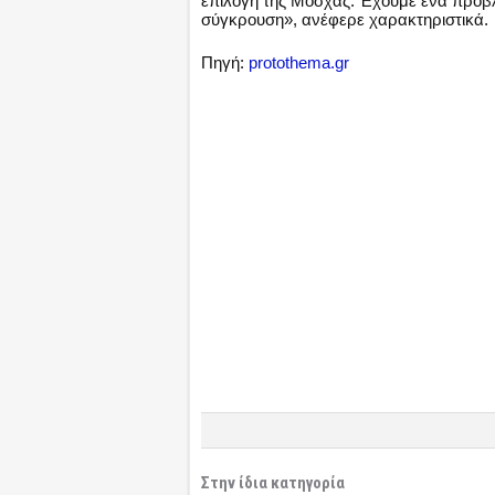
επιλογή της Μόσχας. Έχουμε ένα πρόβ
σύγκρουση», ανέφερε χαρακτηριστικά.
Πηγή:
protothema.gr
Στην ίδια κατηγορία