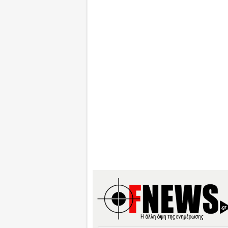
Search