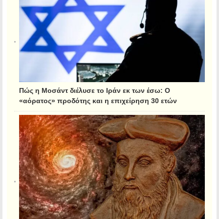
Πώς η Μοσάντ διέλυσε το Ιράν εκ των έσω: Ο
«αόρατος» προδότης και η επιχείρηση 30 ετών