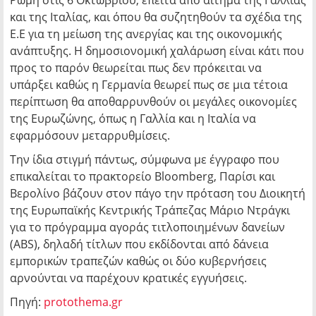
Ρώμη στις 6 Οκτωβρίου, έπειτα από αίτημα της Γαλλίας
και της Ιταλίας, και όπου θα συζητηθούν τα σχέδια της
Ε.Ε για τη μείωση της ανεργίας και της οικονομικής
ανάπτυξης. Η δημοσιονομική χαλάρωση είναι κάτι που
προς το παρόν θεωρείται πως δεν πρόκειται να
υπάρξει καθώς η Γερμανία θεωρεί πως σε μια τέτοια
περίπτωση θα αποθαρρυνθούν οι μεγάλες οικονομίες
της Ευρωζώνης, όπως η Γαλλία και η Ιταλία να
εφαρμόσουν μεταρρυθμίσεις.
Την ίδια στιγμή πάντως, σύμφωνα με έγγραφο που
επικαλείται το πρακτορείο Bloomberg, Παρίσι και
Βερολίνο βάζουν στον πάγο την πρόταση του Διοικητή
της Ευρωπαϊκής Κεντρικής Τράπεζας Μάριο Ντράγκι
για το πρόγραμμα αγοράς τιτλοποιημένων δανείων
(ABS), δηλαδή τίτλων που εκδίδονται από δάνεια
εμπορικών τραπεζών καθώς οι δύο κυβερνήσεις
αρνούνται να παρέχουν κρατικές εγγυήσεις.
Πηγή:
protothema.gr