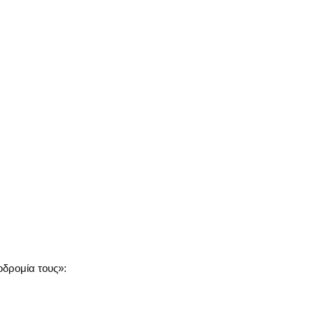
οδρομία τους»: