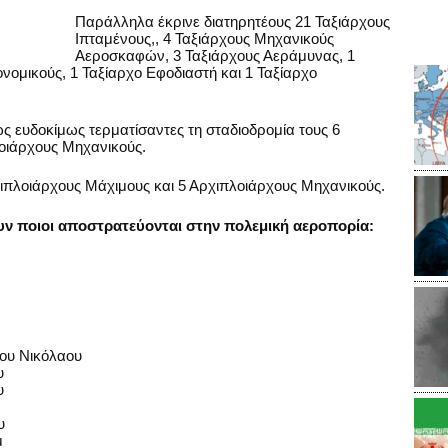
Παράλληλα έκρινε διατηρητέους 21 Ταξιάρχους
Ιπταμένους,, 4 Ταξιάρχους Μηχανικούς
Αεροσκαφών, 3 Ταξιάρχους Αεράμυνας, 1
ονομικούς, 1 Ταξίαρχο Εφοδιαστή και 1 Ταξίαρχο
ς ευδοκίμως τερματίσαντες τη σταδιοδρομία τους 6
οιάρχους Μηχανικούς.
ιπλοιάρχους Μάχιμους και 5 Αρχιπλοιάρχους Μηχανικούς.
ουν ποιοι αποστρατεύονται στην πολεμική αεροπορία:
του Νικόλαου
υ
υ
υ
μ