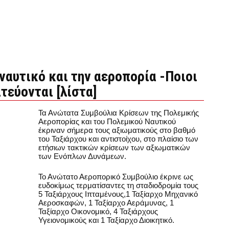
ναυτικό και την αεροπορία -Ποιοι
τεύονται [λίστα]
Τα Ανώτατα Συμβούλια Κρίσεων της Πολεμικής
Αεροπορίας και του Πολεμικού Ναυτικού
έκριναν σήμερα τους αξιωματικούς στο βαθμό
του Ταξιάρχου και αντιστοίχου, στο πλαίσιο των
ετήσιων τακτικών κρίσεων των αξιωματικών
των Ενόπλων Δυνάμεων.
Το Ανώτατο Αεροπορικό Συμβούλιο έκρινε ως
ευδοκίμως τερματίσαντες τη σταδιοδρομία τους
5 Ταξιάρχους Ιπταμένους,1 Ταξίαρχο Μηχανικό
Αεροσκαφών, 1 Ταξίαρχο Αεράμυνας, 1
Ταξίαρχο Οικονομικό, 4 Ταξιάρχους
Υγειονομικούς και 1 Ταξίαρχο Διοικητικό.