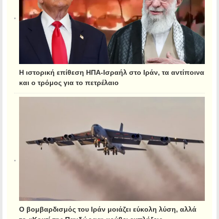
Η ιστορική επίθεση ΗΠΑ-Ισραήλ στο Ιράν, τα αντίποινα
και ο τρόμος για το πετρέλαιο
Ο βομβαρδισμός του Ιράν μοιάζει εύκολη λύση, αλλά
το «Κουτί της Πανδώρας» κρύβει εκπλήξεις