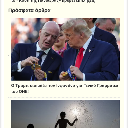
Πρόσφατα άρθρα
Ο Τραμπ ετοιμάζει τον Ινφαντίνο για Γενικό Γραμματέα
του ΟΗΕ!