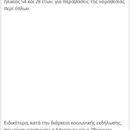
ηλικίας 54 και 28 ετών, για παραβάσεις της νομοθεσίας
περί όπλων.
Ειδικότερα, κατά την διάρκεια κοινωνικής εκδήλωσης,
που είχαν οργανώσει ο 54χρονος και ο 28χρονος,