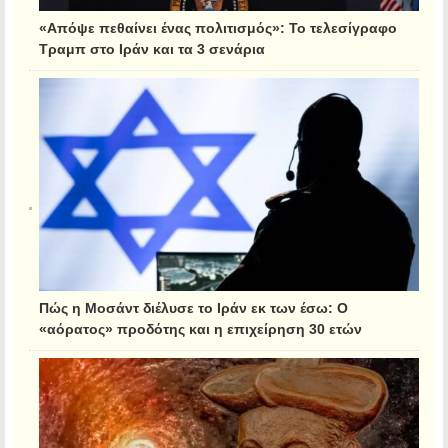
«Απόψε πεθαίνει ένας πολιτισμός»: Το τελεσίγραφο
Τραμπ στο Ιράν και τα 3 σενάρια
Πώς η Μοσάντ διέλυσε το Ιράν εκ των έσω: Ο
«αόρατος» προδότης και η επιχείρηση 30 ετών