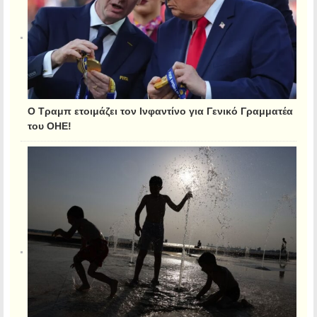
Ο Τραμπ ετοιμάζει τον Ινφαντίνο για Γενικό Γραμματέα
του ΟΗΕ!