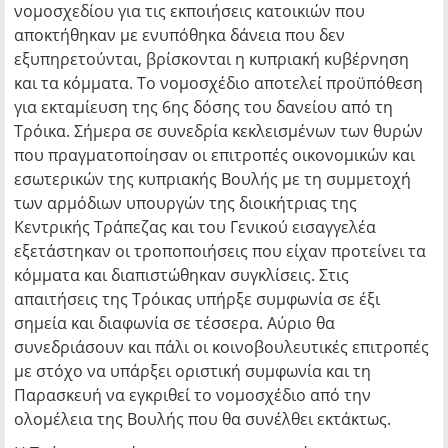
νομοσχεδίου για τις εκποιήσεις κατοικιών που
αποκτήθηκαν με ενυπόθηκα δάνεια που δεν
εξυπηρετούνται, βρίσκονται η κυπριακή κυβέρνηση
και τα κόμματα. Το νομοσχέδιο αποτελεί προϋπόθεση
για εκταμίευση της 6ης δόσης του δανείου από τη
Τρόικα. Σήμερα σε συνεδρία κεκλεισμένων των θυρών
που πραγματοποίησαν οι επιτροπές οικονομικών και
εσωτερικών της κυπριακής Βουλής με τη συμμετοχή
των αρμόδιων υπουργών της διοικήτριας της
Κεντρικής Τράπεζας και του Γενικού εισαγγελέα
εξετάστηκαν οι τροποποιήσεις που είχαν προτείνει τα
κόμματα και διαπιστώθηκαν συγκλίσεις. Στις
απαιτήσεις της Τρόικας υπήρξε συμφωνία σε έξι
σημεία και διαφωνία σε τέσσερα. Αύριο θα
συνεδριάσουν και πάλι οι κοινοβουλευτικές επιτροπές
με στόχο να υπάρξει οριστική συμφωνία και τη
Παρασκευή να εγκριθεί το νομοσχέδιο από την
ολομέλεια της Βουλής που θα συνέλθει εκτάκτως.