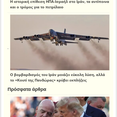
Η ιστορική επίθεση ΗΠΑ-Ισραήλ στο Ιράν, τα αντίποινα
και ο τρόμος για το πετρέλαιο
Ο βομβαρδισμός του Ιράν μοιάζει εύκολη λύση, αλλά
το «Κουτί της Πανδώρας» κρύβει εκπλήξεις
Πρόσφατα άρθρα