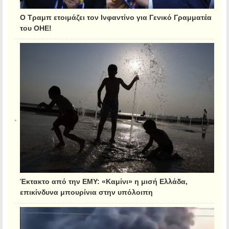
Ο Τραμπ ετοιμάζει τον Ινφαντίνο για Γενικό Γραμματέα
του ΟΗΕ!
Έκτακτο από την ΕΜΥ: «Καμίνι» η μισή Ελλάδα,
επικίνδυνα μπουρίνια στην υπόλοιπη