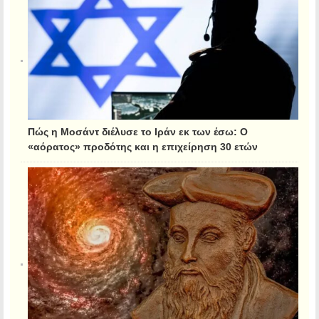
Πώς η Μοσάντ διέλυσε το Ιράν εκ των έσω: Ο
«αόρατος» προδότης και η επιχείρηση 30 ετών