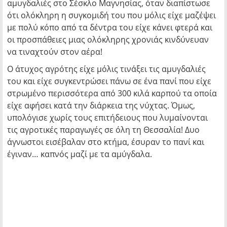
αμυγδαλιές στο Σέσκλο Μαγνησίας, όταν διαπίστωσε
ότι ολόκληρη η συγκομιδή του που μόλις είχε μαζέψει
με πολύ κόπο από τα δέντρα του είχε κάνει φτερά και
οι προσπάθειες μιας ολόκληρης χρονιάς κινδύνευαν
να τιναχτούν στον αέρα!
Ο άτυχος αγρότης είχε μόλις τινάξει τις αμυγδαλιές
του και είχε συγκεντρώσει πάνω σε ένα πανί που είχε
στρωμένο περισσότερα από 300 κιλά καρπού τα οποία
είχε αφήσει κατά την διάρκεια της νύχτας. Όμως,
υπολόγισε χωρίς τους επιτήδειους που λυμαίνονται
τις αγροτικές παραγωγές σε όλη τη Θεσσαλία! Δυο
άγνωστοι εισέβαλαν στο κτήμα, έσυραν το πανί και
έγιναν… καπνός μαζί με τα αμύγδαλα.