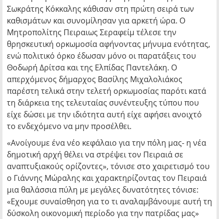
Σωκράτης Κόκκαλης κάθισαν στη πρώτη σειρά των
καθισμάτων και συνομίλησαν για αρκετή ώρα. Ο
Μητροπολίτης Πειραιως Σεραφείμ τέλεσε την
θρησκευτική ορκωμοσία αφήνοντας μήνυμα ενότητας,
ενώ πολιτικό όρκο έδωσαν μόνο οι παρατάξεις του
Θοδωρή Δρίτσα και της Ελπίδας Παντελάκη. Ο
απερχόμενος δήμαρχος Βασίλης Μιχαλολιάκος
παρέστη τελικά στην τελετή ορκωμοσίας παρότι κατά
τη διάρκεια της τελευταίας συνέντευξης τύπου που
είχε δώσει με την ιδιότητα αυτή είχε αφήσει ανοιχτό
το ενδεχόμενο να μην προσέλθει.
«Ανοίγουμε ένα νέο κεφάλαιο για την πόλη μας- η νέα
δημοτική αρχή θέλει να στρέψει τον Πειραιά σε
αναπτυξιακούς ορίζοντες», τόνισε στο χαιρετισμό του
ο Γιάννης Μώραλης και χαρακτηρίζοντας τον Πειραιά
μια θαλάσσια πύλη με μεγάλες δυνατότητες τόνισε:
«Εχουμε συναίσθηση για το τι αναλαμβάνουμε αυτή τη
δύσκολη οικονομική περίοδο για την πατρίδας μας»