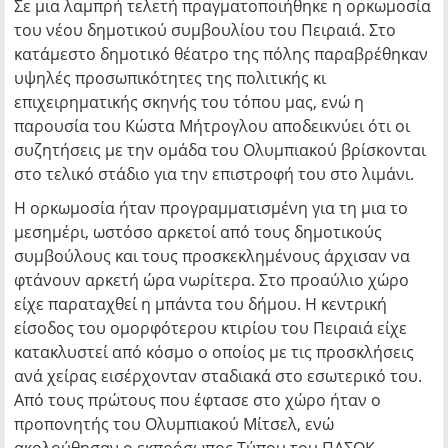
Σε μια λαμπρή τελετή πραγματοποιήθηκε η ορκωμοσία
του νέου δημοτικού συμβουλίου του Πειραιά. Στο
κατάμεστο δημοτικό θέατρο της πόλης παραβρέθηκαν
υψηλές προσωπικότητες της πολιτικής κι
επιχειρηματικής σκηνής του τόπου μας, ενώ η
παρουσία του Κώστα Μήτρογλου αποδεικνύει ότι οι
συζητήσεις με την ομάδα του Ολυμπιακού βρίσκονται
στο τελικό στάδιο για την επιστροφή του στο λιμάνι.
Η ορκωμοσία ήταν προγραμματισμένη για τη μια το
μεσημέρι, ωστόσο αρκετοί από τους δημοτικούς
συμβούλους και τους προσκεκλημένους άρχισαν να
φτάνουν αρκετή ώρα νωρίτερα. Στο προαύλιο χώρο
είχε παραταχθεί η μπάντα του δήμου. Η κεντρική
είσοδος του ομορφότερου κτιρίου του Πειραιά είχε
κατακλυστεί από κόσμο ο οποίος με τις προσκλήσεις
ανά χείρας εισέρχονταν σταδιακά στο εσωτερικό του.
Από τους πρώτους που έφτασε στο χώρο ήταν ο
προπονητής του Ολυμπιακού Μίτσελ, ενώ