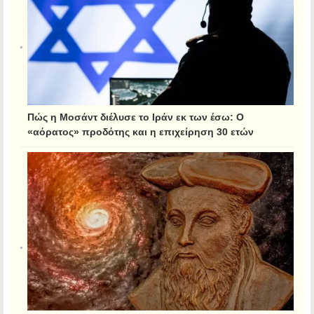
Πώς η Μοσάντ διέλυσε το Ιράν εκ των έσω: Ο
«αόρατος» προδότης και η επιχείρηση 30 ετών