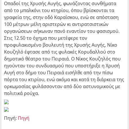
Οπαδοί της Χρυσής Αυγής, φωνάζοντας συνθήματα
από το μπαλκόνι του κτηρίου, όπου βρίσκονται τα
γραφεία της, στην οδό Καραΐσκου, ενώ σε απόσταση
100 μέτρων μέλη αριστερών κι αντιρατσιστικών
οργανώσεων σήκωναν πανό εναντίον του φασισμού.
Στις 12.50 το όχημα που μετέφερε τον
προφυλακισμένο βουλευτή της Χρυσής Αυγής, Νίκο
Κουζηλό έφτασε από τις φυλακές Κορυδαλλού στο
δημοτικό θέατρο του Πειραιά. Ο Νίκος Κουζηλός που
ηγούνταν του συνδυασμού που υποστήριξε η Χρυσή
Αυγή στο δήμο του Πειραιά εισήλθε από την πίσω
πόρτα του κτιρίου, ενώ ακόμα και κατά τη διάρκεια της
ορκωμοσίας φυλάσσονταν από δύο αστυνομικούς με
πολιτικά ρούχα.
Πηγή:
Πηγή