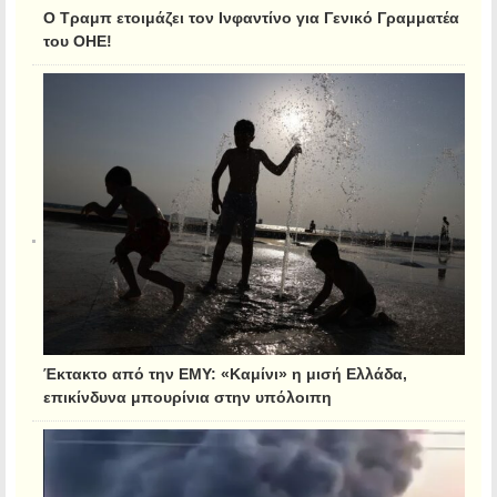
Ο Τραμπ ετοιμάζει τον Ινφαντίνο για Γενικό Γραμματέα
του ΟΗΕ!
Έκτακτο από την ΕΜΥ: «Καμίνι» η μισή Ελλάδα,
επικίνδυνα μπουρίνια στην υπόλοιπη