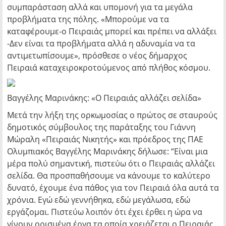
συμπαράσταση αλλά και υπομονή για τα μεγάλα
προβλήματα της πόλης. «Μπορούμε να τα
καταφέρουμε-ο Πειραιάς μπορεί και πρέπει να αλλάξει
-Δεν είναι τα προβλήματα αλλά η αδυναμία να τα
αντιμετωπίσουμε», πρόσθεσε ο νέος δήμαρχος
Πειραιά καταχειροκροτούμενος από πλήθος κόσμου.
Βαγγέλης Μαρινάκης: «Ο Πειραιάς αλλάζει σελίδα»
Μετά την λήξη της ορκωμοσίας o πρώτος σε σταυρούς
δημοτικός σύμβουλος της παράταξης του Γιάννη
Μώραλη «Πειραιάς Νικητής» και πρόεδρος της ΠΑΕ
Ολυμπιακός Βαγγέλης Μαρινάκης δήλωσε: “Είναι μια
μέρα πολύ σημαντική, πιστεύω ότι ο Πειραιάς αλλάζει
σελίδα. Θα προσπαθήσουμε να κάνουμε το καλύτερο
δυνατό, έχουμε ένα πάθος για τον Πειραιά όλα αυτά τα
χρόνια. Εγώ εδώ γεννήθηκα, εδώ μεγάλωσα, εδώ
εργάζομαι. Πιστεύω λοιπόν ότι έχει έρθει η ώρα να
γίνουν ορισμένα έργα τα οποία χρειάζεται ο Πειραιάς