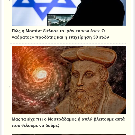
Πώς η Μοσάντ διέλυσε το Ιράν εκ των έσω: Ο
«αόρατος» προδότης και η επιχείρηση 30 ετών
Μας τα είχε πει ο Νοστράδαμος ή απλά βλέπουμε αυτά
που θέλουμε να δούμε;