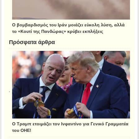
Ο βομβαρδισμός του Ιράν μοιάζει εύκολη λύση, αλλά
το «Κουτί της Πανδώρας» κρύβει εκπλήξεις
Πρόσφατα άρθρα
Ο Τραμπ ετοιμάζει τον Ινφαντίνο για Γενικό Γραμματέα
του ΟΗΕ!