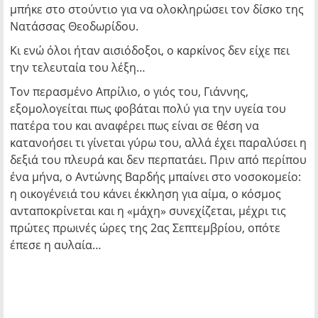
μπήκε στο στούντιο για να ολοκληρώσει τον δίσκο της
Νατάσσας Θεοδωρίδου.
Κι ενώ όλοι ήταν αισιόδοξοι, ο καρκίνος δεν είχε πει
την τελευταία του λέξη…
Τον περασμένο Απρίλιο, ο γιός του, Γιάννης,
εξομολογείται πως φοβάται πολύ για την υγεία του
πατέρα του και αναφέρει πως είναι σε θέση να
κατανοήσει τι γίνεται γύρω του, αλλά έχει παραλύσει η
δεξιά του πλευρά και δεν περπατάει. Πριν από περίπου
ένα μήνα, ο Αντώνης Βαρδής μπαίνει στο νοσοκομείο:
η οικογένειά του κάνει έκκληση για αίμα, ο κόσμος
ανταποκρίνεται και η «μάχη» συνεχίζεται, μέχρι τις
πρώτες πρωινές ώρες της 2ας Σεπτεμβρίου, οπότε
έπεσε η αυλαία…