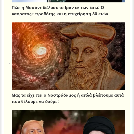
Πώς η Μοσάντ διέλυσε το Ιράν εκ των έσω: Ο
«αόρατος» προδότης και η επιχείρηση 30 ετών
Μας τα είχε πει ο Νοστράδαμος ή απλά βλέπουμε αυτά
που θέλουμε να δούμε;