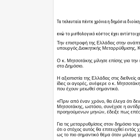
Τα τελευταία πέντε χρόνια η δημόσια διοίκ
ενώ το μισθολογικό κόστος έχει αντίστοιχ
Την επιστροφή της Ελλάδας στην ανάπτ
υπουργός Διοικητικής Μεταρρύθμισης,
Ο κ. Μητσοτάκης μίλησε επίσης για την 
στο Δημόσιο.
Η αξιοπιστία της Ελλάδας στις διεθνείς α
ίδιες οι αγορές, ανέφερε ο κ. Μητσοτ
που έχουν μειωθεί σημαντικά.
«Πριν από έναν χρόνο, θα έλεγα ότι δε
Μητσοτάκης, ωστόσο, συνέχισε η αντίδρ
προηγούμενων μηνών, έδειξε πως επέσ
Για τις μεταρρυθμίσεις στον δημόσιο τ
ότι ο στόχος αυτός θα επιτευχθεί εντό
ως το πιο σημαντικό θέμα όταν μιλάμε γ