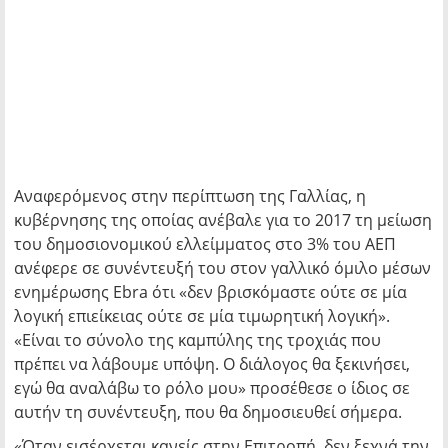
Αναφερόμενος στην περίπτωση της Γαλλίας, η
κυβέρνησης της οποίας ανέβαλε για το 2017 τη μείωση
του δημοσιονομικού ελλείμματος στο 3% του ΑΕΠ
ανέφερε σε συνέντευξή του στον γαλλικό όμιλο μέσων
ενημέρωσης Ebra ότι «δεν βρισκόμαστε ούτε σε μία
λογική επιείκειας ούτε σε μία τιμωρητική λογική».
«Είναι το σύνολο της καμπύλης της τροχιάς που
πρέπει να λάβουμε υπόψη. Ο διάλογος θα ξεκινήσει,
εγώ θα αναλάβω το ρόλο μου» προσέθεσε ο ίδιος σε
αυτήν τη συνέντευξη, που θα δημοσιευθεί σήμερα.
«Όταν εισέρχεται κανείς στην Επιτροπή, δεν ξεχνά την