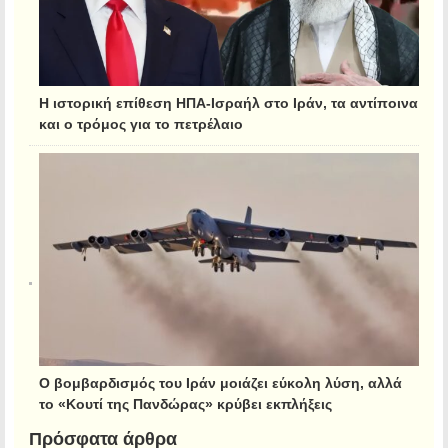
Η ιστορική επίθεση ΗΠΑ-Ισραήλ στο Ιράν, τα αντίποινα
και ο τρόμος για το πετρέλαιο
Ο βομβαρδισμός του Ιράν μοιάζει εύκολη λύση, αλλά
το «Κουτί της Πανδώρας» κρύβει εκπλήξεις
Πρόσφατα άρθρα