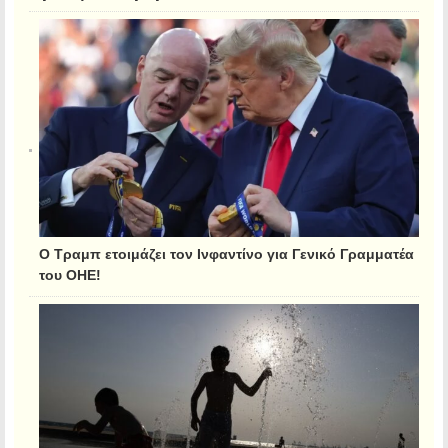
Ο Τραμπ ετοιμάζει τον Ινφαντίνο για Γενικό Γραμματέα
του ΟΗΕ!