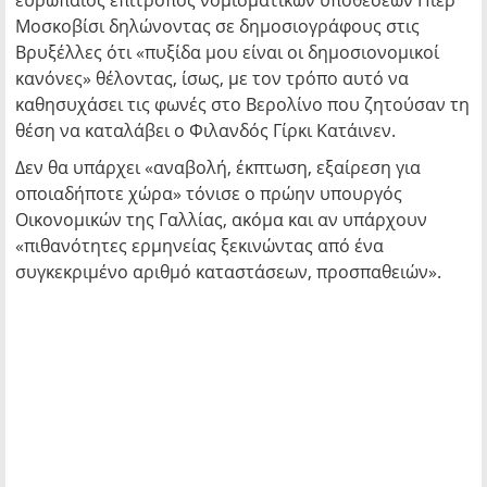
ευρωπαίος επίτροπος νομισματικών υποθέσεων Πιέρ
Μοσκοβίσι δηλώνοντας σε δημοσιογράφους στις
Βρυξέλλες ότι «πυξίδα μου είναι οι δημοσιονομικοί
κανόνες» θέλοντας, ίσως, με τον τρόπο αυτό να
καθησυχάσει τις φωνές στο Βερολίνο που ζητούσαν τη
θέση να καταλάβει ο Φιλανδός Γίρκι Κατάινεν.
Δεν θα υπάρχει «αναβολή, έκπτωση, εξαίρεση για
οποιαδήποτε χώρα» τόνισε ο πρώην υπουργός
Οικονομικών της Γαλλίας, ακόμα και αν υπάρχουν
«πιθανότητες ερμηνείας ξεκινώντας από ένα
συγκεκριμένο αριθμό καταστάσεων, προσπαθειών».