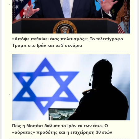
«Απόψε πεθαίνει ένας πολιτισμός»: Το τελεσίγραφο
Τραμπ στο Ιράν και τα 3 σενάρια
Πώς η Μοσάντ διέλυσε το Ιράν εκ των έσω: Ο
«αόρατος» προδότης και η επιχείρηση 30 ετών