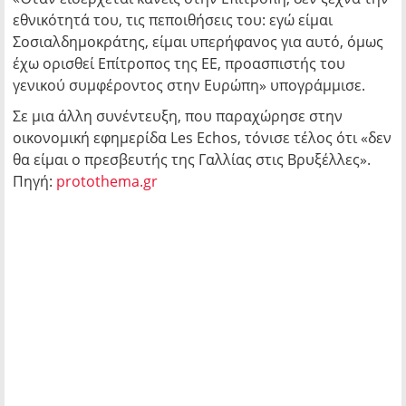
εθνικότητά του, τις πεποιθήσεις του: εγώ είμαι
Σοσιαλδημοκράτης, είμαι υπερήφανος για αυτό, όμως
έχω ορισθεί Επίτροπος της ΕΕ, προασπιστής του
γενικού συμφέροντος στην Ευρώπη» υπογράμμισε.
Σε μια άλλη συνέντευξη, που παραχώρησε στην
οικονομική εφημερίδα Les Echos, τόνισε τέλος ότι «δεν
θα είμαι ο πρεσβευτής της Γαλλίας στις Βρυξέλλες».
Πηγή:
protothema.gr