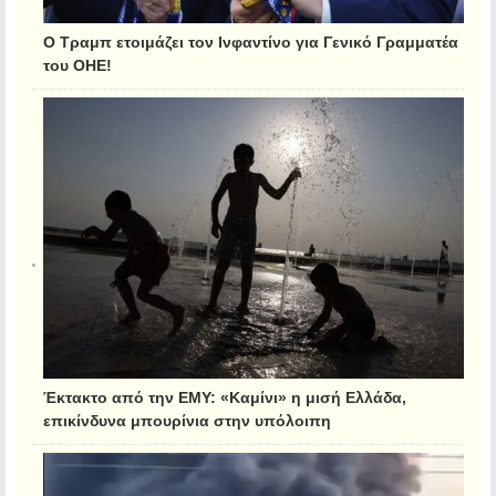
Ο Τραμπ ετοιμάζει τον Ινφαντίνο για Γενικό Γραμματέα
του ΟΗΕ!
Έκτακτο από την ΕΜΥ: «Καμίνι» η μισή Ελλάδα,
επικίνδυνα μπουρίνια στην υπόλοιπη