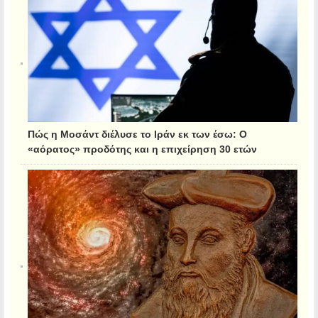
Πώς η Μοσάντ διέλυσε το Ιράν εκ των έσω: Ο
«αόρατος» προδότης και η επιχείρηση 30 ετών