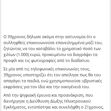
Ο 39χρονος δήλωσε ακόμα στην αστυνομία ότι ο
συλληφθείς επικοινωνούσε επανειλημμένα μαζί του,
ζητώντας να του καταβάλει το χρηματικό ποσό των
χιλίων (1.000) ευρώ, προκειμένου να διαγράψει τα
προφίλ και τις φωτογραφίες από το διαδίκτυο.
Σε μία από τις τηλεφωνικές επικοινωνίες τους,
39χρονος υποστηρίζει ότι τον απείλησε πως θα του
απαγάγει τα παιδιά, ενώ χρησιμοποιούσε υβριστικές
εκφράσεις για τον ίδιο και την οικογένειά του.
Από την ψηφιακή έρευνα και προανάκριση, που
διενήργησε η Διεύθυνση Δίωξης Ηλεκτρονικού
Εγκλήματος, εντοπίστηκε και συνελήφθη ο 21χρονος,