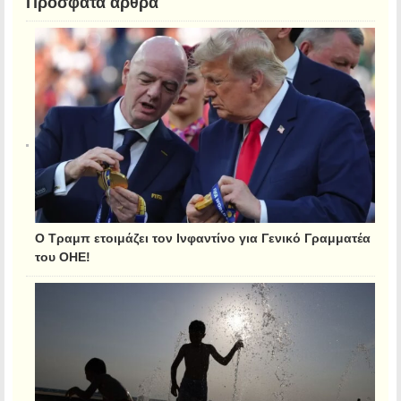
Πρόσφατα άρθρα
Ο Τραμπ ετοιμάζει τον Ινφαντίνο για Γενικό Γραμματέα
του ΟΗΕ!