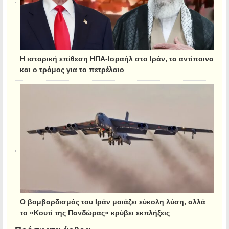
Η ιστορική επίθεση ΗΠΑ-Ισραήλ στο Ιράν, τα αντίποινα
και ο τρόμος για το πετρέλαιο
Ο βομβαρδισμός του Ιράν μοιάζει εύκολη λύση, αλλά
το «Κουτί της Πανδώρας» κρύβει εκπλήξεις