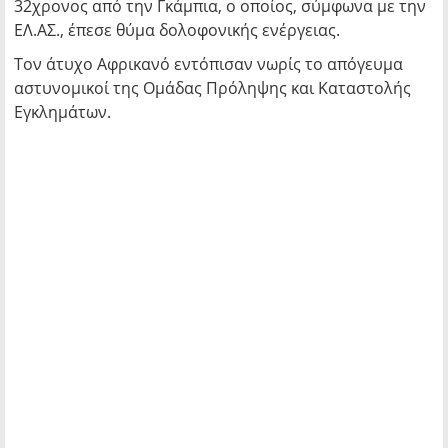
32χρονος από την Γκάμπια, ο οποίος, σύμφωνα με την
ΕΛ.ΑΣ., έπεσε θύμα δολοφονικής ενέργειας.
Τον άτυχο Αφρικανό εντόπισαν νωρίς το απόγευμα
αστυνομικοί της Ομάδας Πρόληψης και Καταστολής
Εγκλημάτων.