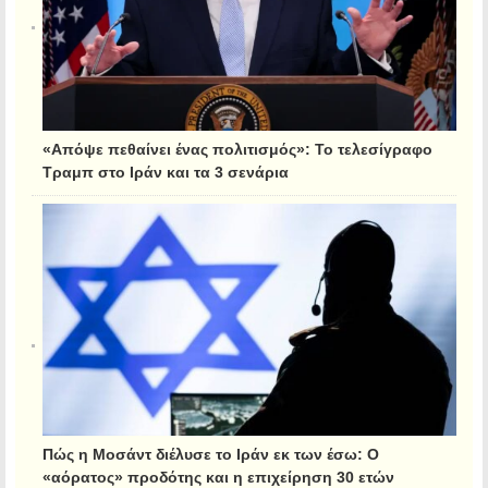
«Απόψε πεθαίνει ένας πολιτισμός»: Το τελεσίγραφο
Τραμπ στο Ιράν και τα 3 σενάρια
Πώς η Μοσάντ διέλυσε το Ιράν εκ των έσω: Ο
«αόρατος» προδότης και η επιχείρηση 30 ετών