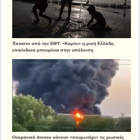
Έκτακτο από την ΕΜΥ: «Καμίνι» η μισή Ελλάδα,
επικίνδυνα μπουρίνια στην υπόλοιπη
Ουκρανικά drones κάνουν «σουρωτήρι» τις ρωσικές