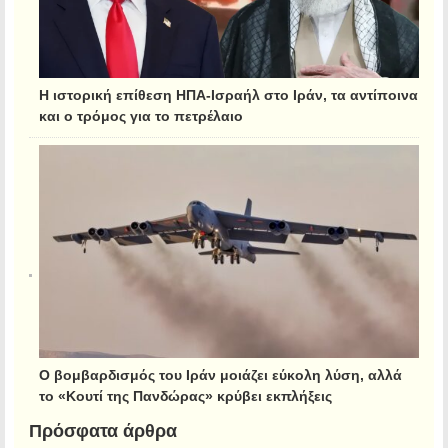
Η ιστορική επίθεση ΗΠΑ-Ισραήλ στο Ιράν, τα αντίποινα
και ο τρόμος για το πετρέλαιο
Ο βομβαρδισμός του Ιράν μοιάζει εύκολη λύση, αλλά
το «Κουτί της Πανδώρας» κρύβει εκπλήξεις
Πρόσφατα άρθρα