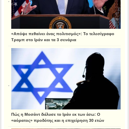
«Απόψε πεθαίνει ένας πολιτισμός»: Το τελεσίγραφο
Τραμπ στο Ιράν και τα 3 σενάρια
Πώς η Μοσάντ διέλυσε το Ιράν εκ των έσω: Ο
«αόρατος» προδότης και η επιχείρηση 30 ετών