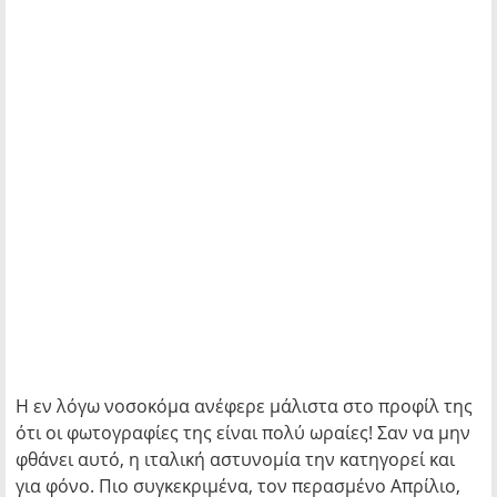
Η εν λόγω νοσοκόμα ανέφερε μάλιστα στο προφίλ της
ότι οι φωτογραφίες της είναι πολύ ωραίες! Σαν να μην
φθάνει αυτό, η ιταλική αστυνομία την κατηγορεί και
για φόνο. Πιο συγκεκριμένα, τον περασμένο Απρίλιο,