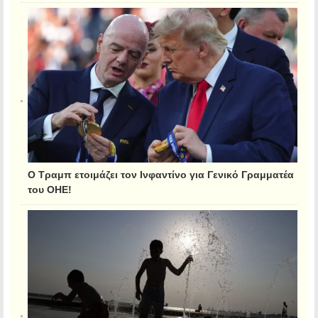
Ο Τραμπ ετοιμάζει τον Ινφαντίνο για Γενικό Γραμματέα
του ΟΗΕ!