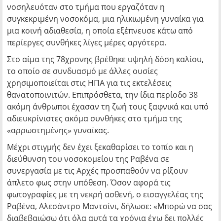
νοσηλευόταν στο τμήμα που εργαζόταν η
συγκεκριμένη νοσοκόμα, μια ηλικιωμένη γυναίκα για
μια κοινή αδιαθεσία, η οποία εξέπνευσε κάτω από
περίεργες συνθήκες λίγες μέρες αργότερα.
Στο αίμα της 78χρονης βρέθηκε υψηλή δόση καλίου,
το οποίο σε συνδυασμό με άλλες ουσίες
χρησιμοποιείται στις ΗΠΑ για τις εκτελέσεις
θανατοποινιτών. Επιπρόσθετα, την ίδια περίοδο 38
ακόμη άνθρωποι έχασαν τη ζωή τους ξαφνικά και υπό
αδιευκρίνιστες ακόμα συνθήκες στο τμήμα της
«αρρωστημένης» γυναίκας.
Μέχρι στιγμής δεν έχει ξεκαθαρίσει το τοπίο και η
διεύθυνση του νοσοκομείου της Ραβένα σε
συνεργασία με τις Αρχές προσπαθούν να ρίξουν
άπλετο φως στην υπόθεση. Όσον αφορά τις
φωτογραφίες με τη νεκρή ασθενή, ο εισαγγελέας της
Ραβένα, Αλεσάντρο Μαντσίνι, δήλωσε: «Μπορώ να σας
διαβεβαιώσω ότι όλα αυτά τα χρόνια έχω δει πολλές