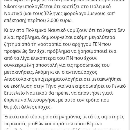
Sikorsky υπολογίζεται ότι κοστίζει στο Πολεμικό
Ναυτικό (και τους Έλληνες φορολογούμενους κατ’
επέκταση) περίπου 2.000 ευρώ!
Κι αν στο Πολεμικό Ναυτικό νομίζουν ότι τα λεφτά δεν
είναι πρόβλημα, δημιουργείται ακόμη μεγαλύτερο
ζήτημα από τη νοοτροπία του αρχηγού ΓΕΝ που
προφανώς δεν έχει πρόβλημα να χρησιμοποιεί ένα
από τα λίγα ελικόπτερα του ΠΝ που έχουν
συγκεκριμένη αποστολή για τις προσωπικές του
μετακινήσεις. Ακόμη κι αν ο αντιναύαρχος
Αποστολάκης επιχειρηματολογήσει ότι μετακινήθηκε
σε εκδήλωση στην Τήνο για να εκπροσωπήσει το Γενικό
Επιτελείο Ναυτικού θα πρέπει να απαντήσει γιατί
έπρεπε να λειτουργήσει με αυτό τον τρόπο που
θυμίζει άλλες εποχές.
Έπειτα από τέσσερα στα μνημόνια, μετά τις αιματηρές
περικοπές μισθών και παρά τον υποτιθέμενο