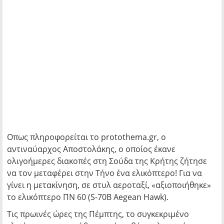
Οπως πληροφορείται το protothema.gr, ο
αντιναύαρχος Αποστολάκης, ο οποίος έκανε
ολιγοήμερες διακοπές στη Σούδα της Κρήτης ζήτησε
να τον μεταφέρει στην Τήνο ένα ελικόπτερο! Για να
γίνει η μετακίνηση, σε στυλ αεροταξί, «αξιοποιήθηκε»
το ελικόπτερο ΠN 60 (S-70B Aegean Hawk).
Τις πρωινές ώρες της Πέμπτης, το συγκεκριμένο