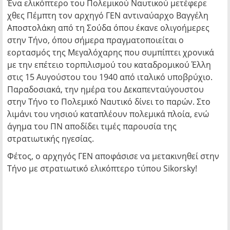
Ένα ελικόπτερο του Πολεμικού Ναυτικού μετέφερε
χθες Πέμπτη τον αρχηγό ΓΕΝ αντιναύαρχο Βαγγέλη
Αποστολάκη από τη Σούδα όπου έκανε ολιγοήμερες
στην Τήνο, όπου σήμερα πραγματοποιείται ο
εορτασμός της Μεγαλόχαρης που συμπίπτει χρονικά
με την επέτειο τορπιλισμού του καταδρομικού Έλλη
στις 15 Αυγούστου του 1940 από ιταλικό υποβρύχιο.
Παραδοσιακά, την ημέρα του Δεκαπενταύγουστου
στην Τήνο το Πολεμικό Ναυτικό δίνει το παρών. Στο
λιμάνι του νησιού καταπλέουν πολεμικά πλοία, ενώ
άγημα του ΠΝ αποδίδει τιμές παρουσία της
στρατιωτικής ηγεσίας.
Φέτος, ο αρχηγός ΓΕΝ αποφάσισε να μετακινηθεί στην
Τήνο με στρατιωτικό ελικόπτερο τύπου Sikorsky!