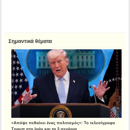
Σημαντικά θέματα
«Απόψε πεθαίνει ένας πολιτισμός»: Το τελεσίγραφο
Τραμπ στο Ιράν και τα 3 σενάρια