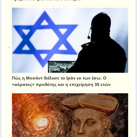
Πώς η Μοσάντ διέλυσε το Ιράν εκ των έσω: Ο
«αόρατος» προδότης και η επιχείρηση 30 ετών