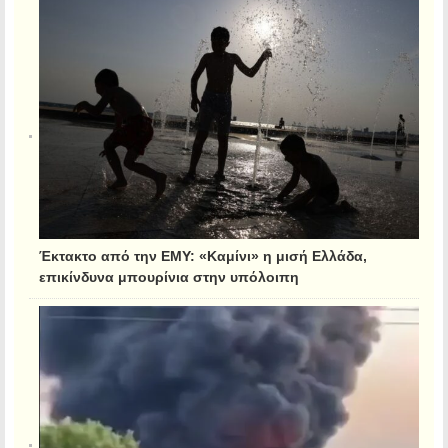
Έκτακτο από την ΕΜΥ: «Καμίνι» η μισή Ελλάδα,
επικίνδυνα μπουρίνια στην υπόλοιπη