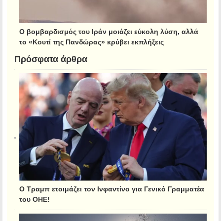
Ο βομβαρδισμός του Ιράν μοιάζει εύκολη λύση, αλλά
το «Κουτί της Πανδώρας» κρύβει εκπλήξεις
Πρόσφατα άρθρα
Ο Τραμπ ετοιμάζει τον Ινφαντίνο για Γενικό Γραμματέα
του ΟΗΕ!