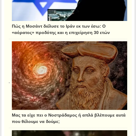
Πώς η Μοσάντ διέλυσε το Ιράν εκ των έσω: Ο
«αόρατος» προδότης και η επιχείρηση 30 ετών
Μας τα είχε πει ο Νοστράδαμος ή απλά βλέπουμε αυτά
που θέλουμε να δούμε;