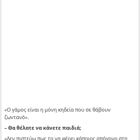
«Ο γάμος είναι η μόνη κηδεία που σε θάβουν
ζωντανό».
– Θα θέλατε να κάνετε παιδιά;
«Δεν πιστεύω πως το να φέρει κάποιος απόγονο στη