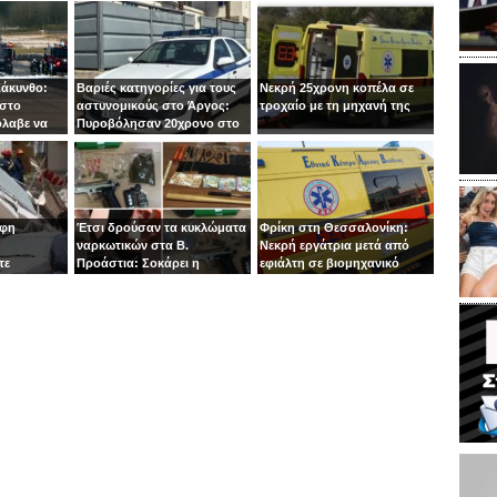
Ζάκυνθο:
Βαριές κατηγορίες για τους
Νεκρή 25χρονη κοπέλα σε
 στο
αστυνομικούς στο Άργος:
τροχαίο με τη μηχανή της
όλαβε να
Πυροβόλησαν 20χρονο στο
 στιγμή ο
κεφάλι
οφη
Έτσι δρούσαν τα κυκλώματα
Φρίκη στη Θεσσαλονίκη:
ναρκωτικών στα Β.
Νεκρή εργάτρια μετά από
τε
Προάστια: Σοκάρει η
εφιάλτη σε βιομηχανικό
εμπλοκή παιδιών 13 και 14
πλυντήριο
ετών