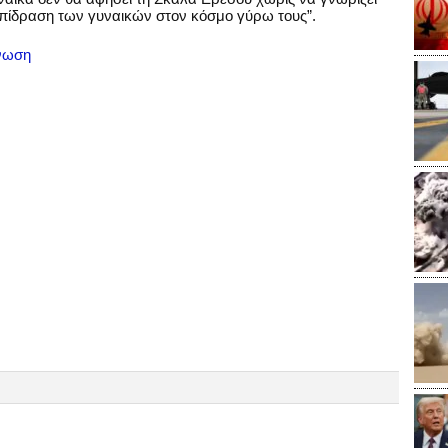
 επίδραση των γυναικών στον κόσμο γύρω τους”.
άνωση