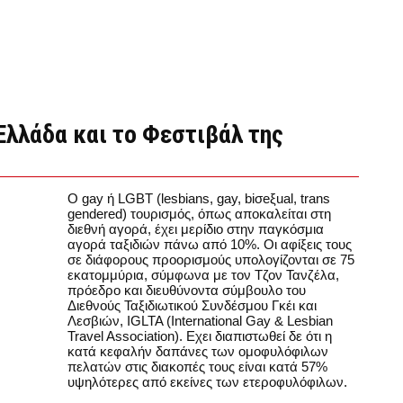
Ελλάδα και το Φεστιβάλ της
Ο gay ή LGBT (lesbians, gay, biσeξual, trans
gendered) τουρισμός, όπως αποκαλείται στη
διεθνή αγορά, έχει μερίδιο στην παγκόσμια
αγορά ταξιδιών πάνω από 10%. Οι αφίξεις τους
σε διάφορους προορισμούς υπολογίζονται σε 75
εκατομμύρια, σύμφωνα με τον Τζον Τανζέλα,
πρόεδρο και διευθύνοντα σύμβουλο του
Διεθνούς Ταξιδιωτικού Συνδέσμου Γκέι και
Λεσβιών, IGLTA (International Gay & Lesbian
Travel Association). Εχει διαπιστωθεί δε ότι η
κατά κεφαλήν δαπάνες των ομοφυλόφιλων
πελατών στις διακοπές τους είναι κατά 57%
υψηλότερες από εκείνες των ετεροφυλόφιλων.