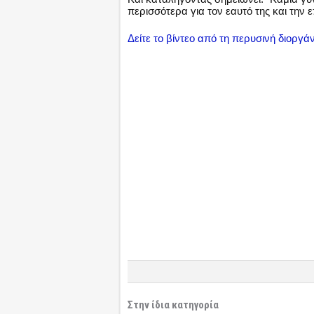
περισσότερα για τον εαυτό της και την
Δείτε το βίντεο από τη περυσινή διοργ
Στην ίδια κατηγορία