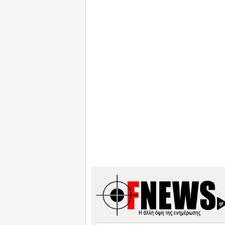
Search