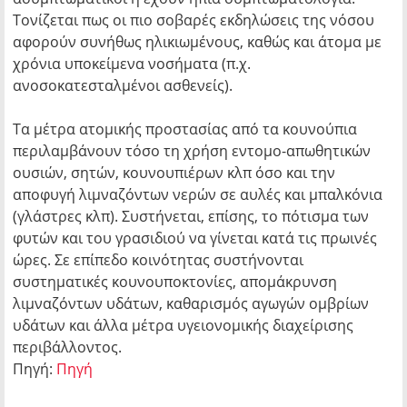
Τονίζεται πως οι πιο σοβαρές εκδηλώσεις της νόσου
αφορούν συνήθως ηλικιωμένους, καθώς και άτομα με
χρόνια υποκείμενα νοσήματα (π.χ.
ανοσοκατεσταλμένοι ασθενείς).
Τα μέτρα ατομικής προστασίας από τα κουνούπια
περιλαμβάνουν τόσο τη χρήση εντομο-απωθητικών
ουσιών, σητών, κουνουπιέρων κλπ όσο και την
αποφυγή λιμναζόντων νερών σε αυλές και μπαλκόνια
(γλάστρες κλπ). Συστήνεται, επίσης, το πότισμα των
φυτών και του γρασιδιού να γίνεται κατά τις πρωινές
ώρες. Σε επίπεδο κοινότητας συστήνονται
συστηματικές κουνουποκτονίες, απομάκρυνση
λιμναζόντων υδάτων, καθαρισμός αγωγών ομβρίων
υδάτων και άλλα μέτρα υγειονομικής διαχείρισης
περιβάλλοντος.
Πηγή:
Πηγή