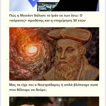
Πώς η Μοσάντ διέλυσε το Ιράν εκ των έσω: Ο
«αόρατος» προδότης και η επιχείρηση 30 ετών
Μας τα είχε πει ο Νοστράδαμος ή απλά βλέπουμε αυτά
που θέλουμε να δούμε;