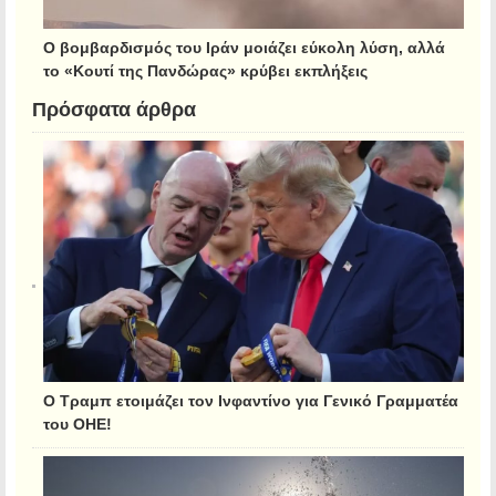
Ο βομβαρδισμός του Ιράν μοιάζει εύκολη λύση, αλλά
το «Κουτί της Πανδώρας» κρύβει εκπλήξεις
Πρόσφατα άρθρα
Ο Τραμπ ετοιμάζει τον Ινφαντίνο για Γενικό Γραμματέα
του ΟΗΕ!