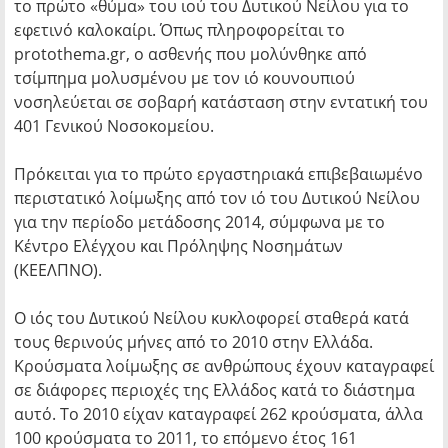
το πρώτο «θύμα» του ιού του Δυτικού Νείλου για το
εφετινό καλοκαίρι. Όπως πληροφορείται το
protothema.gr, ο ασθενής που μολύνθηκε από
τσίμπημα μολυσμένου με τον ιό κουνουπιού
νοσηλεύεται σε σοβαρή κατάσταση στην εντατική του
401 Γενικού Νοσοκομείου.
Πρόκειται για το πρώτο εργαστηριακά επιβεβαιωμένο
περιστατικό λοίμωξης από τον ιό του Δυτικού Νείλου
για την περίοδο μετάδοσης 2014, σύμφωνα με το
Κέντρο Ελέγχου και Πρόληψης Νοσημάτων
(ΚΕΕΛΠΝΟ).
Ο ιός του Δυτικού Νείλου κυκλοφορεί σταθερά κατά
τους θερινούς μήνες από το 2010 στην Ελλάδα.
Κρούσματα λοίμωξης σε ανθρώπους έχουν καταγραφεί
σε διάφορες περιοχές της Ελλάδος κατά το διάστημα
αυτό. Το 2010 είχαν καταγραφεί 262 κρούσματα, άλλα
100 κρούσματα το 2011, το επόμενο έτος 161