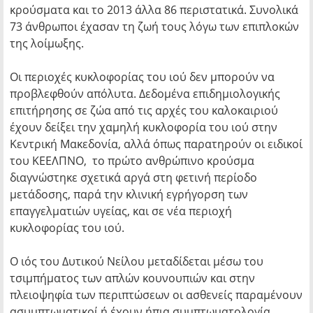
κρούσματα και το 2013 άλλα 86 περιστατικά. Συνολικά
73 άνθρωποι έχασαν τη ζωή τους λόγω των επιπλοκών
της λοίμωξης.
Οι περιοχές κυκλοφορίας του ιού δεν μπορούν να
προβλεφθούν απόλυτα. Δεδομένα επιδημιολογικής
επιτήρησης σε ζώα από τις αρχές του καλοκαιριού
έχουν δείξει την χαμηλή κυκλοφορία του ιού στην
Κεντρική Μακεδονία, αλλά όπως παρατηρούν οι ειδικοί
του ΚΕΕΛΠΝΟ, το πρώτο ανθρώπινο κρούσμα
διαγνώστηκε σχετικά αργά στη φετινή περίοδο
μετάδοσης, παρά την κλινική εγρήγορση των
επαγγελματιών υγείας, και σε νέα περιοχή
κυκλοφορίας του ιού.
Ο ιός του Δυτικού Νείλου μεταδίδεται μέσω του
τσιμπήματος των απλών κουνουπιών και στην
πλειοψηφία των περιπτώσεων οι ασθενείς παραμένουν
ασυμπτωματικοί ή έχουν ήπια συμπτωματολογία.