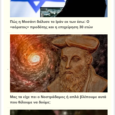
Πώς η Μοσάντ διέλυσε το Ιράν εκ των έσω: Ο
«αόρατος» προδότης και η επιχείρηση 30 ετών
Μας τα είχε πει ο Νοστράδαμος ή απλά βλέπουμε αυτά
που θέλουμε να δούμε;