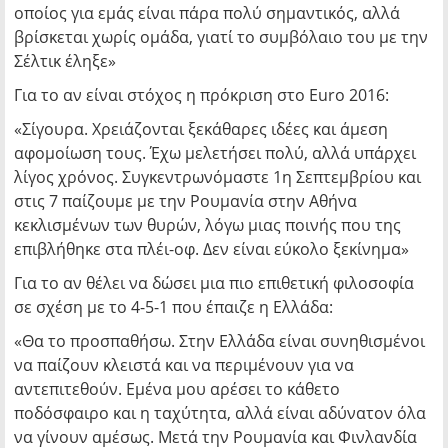
οποίος για εμάς είναι πάρα πολύ σημαντικός, αλλά
βρίσκεται χωρίς ομάδα, γιατί το συμβόλαιο του με την
Σέλτικ έληξε»
Για το αν είναι στόχος η πρόκριση στο Euro 2016:
«Σίγουρα. Χρειάζονται ξεκάθαρες ιδέες και άμεση
αφομοίωση τους. Έχω μελετήσει πολύ, αλλά υπάρχει
λίγος χρόνος. Συγκεντρωνόμαστε 1η Σεπτεμβρίου και
στις 7 παίζουμε με την Ρουμανία στην Αθήνα
κεκλισμένων των θυρών, λόγω μιας ποινής που της
επιβλήθηκε στα πλέι-οφ. Δεν είναι εύκολο ξεκίνημα»
Για το αν θέλει να δώσει μια πιο επιθετική φιλοσοφία
σε σχέση με το 4-5-1 που έπαιζε η Ελλάδα:
«Θα το προσπαθήσω. Στην Ελλάδα είναι συνηθισμένοι
να παίζουν κλειστά και να περιμένουν για να
αντεπιτεθούν. Εμένα μου αρέσει το κάθετο
ποδόσφαιρο και η ταχύτητα, αλλά είναι αδύνατον όλα
να γίνουν αμέσως. Μετά την Ρουμανία και Φινλανδία