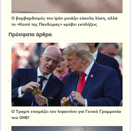
Ο βομβαρδισμός του Ιράν μοιάζει εύκολη λύση, αλλά
το «Κουτί της Πανδώρας» κρύβει εκπλήξεις
Πρόσφατα άρθρα
Ο Τραμπ ετοιμάζει τον Ινφαντίνο για Γενικό Γραμματέα
του ΟΗΕ!