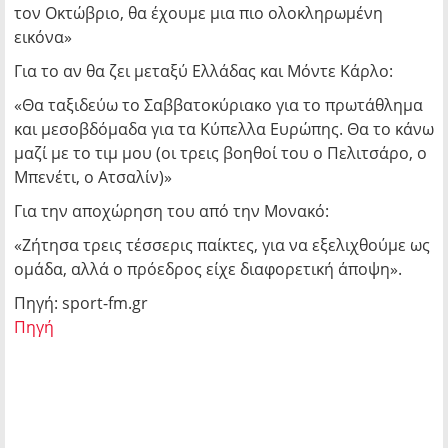
τον Οκτώβριο, θα έχουμε μια πιο ολοκληρωμένη
εικόνα»
Για το αν θα ζει μεταξύ Ελλάδας και Μόντε Κάρλο:
«Θα ταξιδεύω το Σαββατοκύριακο για το πρωτάθλημα
και μεσοβδόμαδα για τα Κύπελλα Ευρώπης. Θα το κάνω
μαζί με το τιμ μου (οι τρεις βοηθοί του ο Πελιτσάρο, ο
Μπενέτι, ο Ατσαλίν)»
Για την αποχώρηση του από την Μονακό:
«Ζήτησα τρεις τέσσερις παίκτες, για να εξελιχθούμε ως
ομάδα, αλλά ο πρόεδρος είχε διαφορετική άποψη».
Πηγή: sport-fm.gr
Πηγή