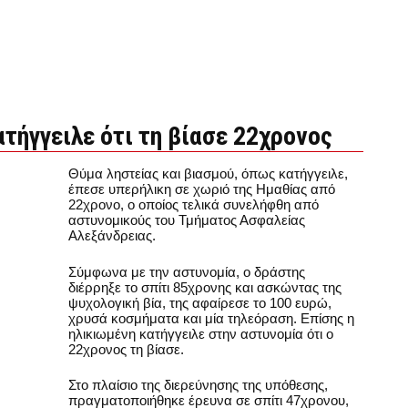
τήγγειλε ότι τη βίασε 22χρονος
Θύμα ληστείας και βιασμού, όπως κατήγγειλε,
έπεσε υπερήλικη σε χωριό της Ημαθίας από
22χρονο, ο οποίος τελικά συνελήφθη από
αστυνομικούς του Τμήματος Ασφαλείας
Αλεξάνδρειας.
Σύμφωνα με την αστυνομία, ο δράστης
διέρρηξε το σπίτι 85χρονης και ασκώντας της
ψυχολογική βία, της αφαίρεσε το 100 ευρώ,
χρυσά κοσμήματα και μία τηλεόραση. Επίσης η
ηλικιωμένη κατήγγειλε στην αστυνομία ότι ο
22χρονος τη βίασε.
Στο πλαίσιο της διερεύνησης της υπόθεσης,
πραγματοποιήθηκε έρευνα σε σπίτι 47χρονου,