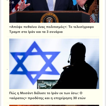
«Απόψε πεθαίνει ένας πολιτισμός»: Το τελεσίγραφο
Τραμπ στο Ιράν και τα 3 σενάρια
Πώς η Μοσάντ διέλυσε το Ιράν εκ των έσω: Ο
«αόρατος» προδότης και η επιχείρηση 30 ετών