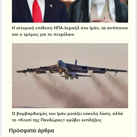
Η ιστορική επίθεση ΗΠΑ-Ισραήλ στο Ιράν, τα αντίποινα
και ο τρόμος για το πετρέλαιο
Ο βομβαρδισμός του Ιράν μοιάζει εύκολη λύση, αλλά
το «Κουτί της Πανδώρας» κρύβει εκπλήξεις
Πρόσφατα άρθρα