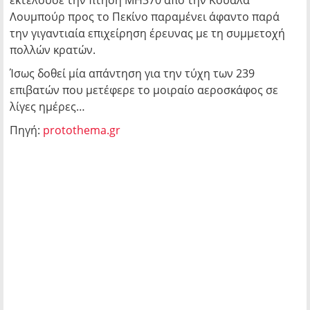
εκτελούσε την πτήση ΜΗ370 από την Κουάλα
Λουμπούρ προς το Πεκίνο παραμένει άφαντο παρά
την γιγαντιαία επιχείρηση έρευνας με τη συμμετοχή
πολλών κρατών.
Ίσως δοθεί μία απάντηση για την τύχη των 239
επιβατών που μετέφερε το μοιραίο αεροσκάφος σε
λίγες ημέρες…
Πηγή:
protothema.gr