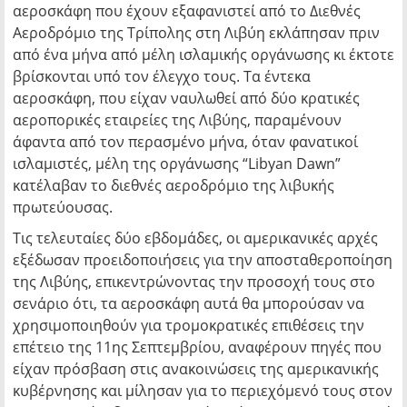
αεροσκάφη που έχουν εξαφανιστεί από το Διεθνές
Αεροδρόμιο της Τρίπολης στη Λιβύη εκλάπησαν πριν
από ένα μήνα από μέλη ισλαμικής οργάνωσης κι έκτοτε
βρίσκονται υπό τον έλεγχο τους. Τα έντεκα
αεροσκάφη, που είχαν ναυλωθεί από δύο κρατικές
αεροπορικές εταιρείες της Λιβύης, παραμένουν
άφαντα από τον περασμένο μήνα, όταν φανατικοί
ισλαμιστές, μέλη της οργάνωσης “Libyan Dawn”
κατέλαβαν το διεθνές αεροδρόμιο της λιβυκής
πρωτεύουσας.
Τις τελευταίες δύο εβδομάδες, οι αμερικανικές αρχές
εξέδωσαν προειδοποιήσεις για την αποσταθεροποίηση
της Λιβύης, επικεντρώνοντας την προσοχή τους στο
σενάριο ότι, τα αεροσκάφη αυτά θα μπορούσαν να
χρησιμοποιηθούν για τρομοκρατικές επιθέσεις την
επέτειο της 11ης Σεπτεμβρίου, αναφέρουν πηγές που
είχαν πρόσβαση στις ανακοινώσεις της αμερικανικής
κυβέρνησης και μίλησαν για το περιεχόμενό τους στον