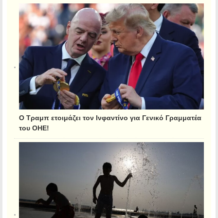
Ο Τραμπ ετοιμάζει τον Ινφαντίνο για Γενικό Γραμματέα
του ΟΗΕ!