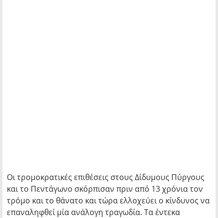
Οι τρομοκρατικές επιθέσεις στους Δίδυμους Πύργους
και το Πεντάγωνο σκόρπισαν πριν από 13 χρόνια τον
τρόμο και το θάνατο και τώρα ελλοχεύει ο κίνδυνος να
επαναληφθεί μία ανάλογη τραγωδία. Τα έντεκα