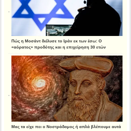
Πώς η Μοσάντ διέλυσε το Ιράν εκ των έσω: Ο
«αόρατος» προδότης και η επιχείρηση 30 ετών
Μας τα είχε πει ο Νοστράδαμος ή απλά βλέπουμε αυτά