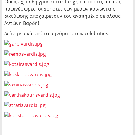
Όπως έχει ήδη γράψει το star.gr, τα από τις πρώτες
πρωινές ώρες, οι χρήστες των μέσων κοινωνικής
δικτύωσης αποχαιρετούν τον αγαπημένο σε όλους
Αντώνη Βαρδή!
Δείτε μερικά από τα μηνύματα των celebrities: