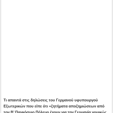
Τι απαντά στις δηλώσεις του Γερμανού υφυπουργού
Εξωτερικών που είπε ότι «ζητήματα αποζημιώσεων από
τον Β’ Παγκόσμιο Πόλεμο έχουν για την Γερμανία νομικώς