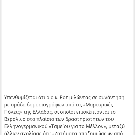
Υπενθυμίζεται ότι ο ο κ. Ροτ μιλώντας σε συνάντηση
με ομάδα δημοσιογράφων από τις «Μαρτυρικές
Πόλεις» της Ελλάδας, οι οποίοι επισκέπτονται το
Βερολίνο στο πλαίσιο των δραστηριοτήτων του
Ελληνογερμανικού «Ταμείου για το Μέλλον», μεταξύ
άλλων σχολίασε ότι: «Ζητήματα αποζημιώσεων από