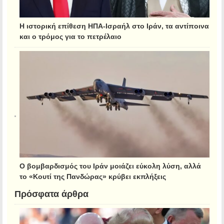
Η ιστορική επίθεση ΗΠΑ-Ισραήλ στο Ιράν, τα αντίποινα
και ο τρόμος για το πετρέλαιο
Ο βομβαρδισμός του Ιράν μοιάζει εύκολη λύση, αλλά
το «Κουτί της Πανδώρας» κρύβει εκπλήξεις
Πρόσφατα άρθρα