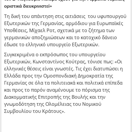
οριστικά διευκρινιστεί»
Τη δική του απάντηση στις αιτιάσεις του υφυπουργού
Εξωτερικών της Γερμανίας, αρμόδιου για Ευρωπαϊκές
Υποθέσεις, Μίχαελ Ροτ, σχετικά με το ζήτημα των
γερμανικών αποζημιώσεων και το κατοχικό δάνειο
έδωσε το ελληνικό υπουργείο Εξωτερικών.
Συγκεκριμένα ο εκπρόσωπος του υπουργείου
Εξωτερικών, Κωνσταντίνος Κούτρας, τόνισε πως: «Οι
ελληνικές θέσεις είναι γνωστές. Τις έχει διατυπώσει η
Ελλάδα προς την Ομοσπονδιακή Δημοκρατία της
Γερμανίας σε όλα τα πολιτειακά και πολιτικά επίπεδα
και προς το παρόν αναμένουμε το πόρισμα της
Διακομματικής Επιτροπής της Βουλής και την
γνωμοδότηση της Ολομέλειας του Νομικού
Συμβουλίου του Κράτους».