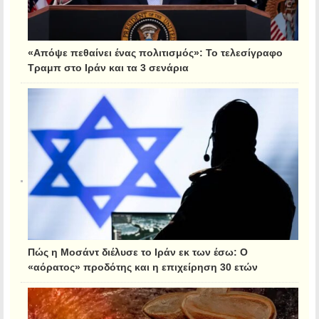
«Απόψε πεθαίνει ένας πολιτισμός»: Το τελεσίγραφο
Τραμπ στο Ιράν και τα 3 σενάρια
Πώς η Μοσάντ διέλυσε το Ιράν εκ των έσω: Ο
«αόρατος» προδότης και η επιχείρηση 30 ετών