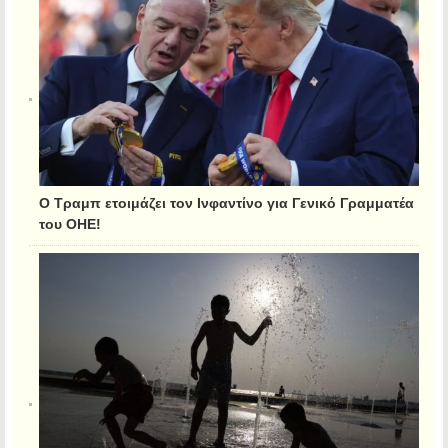
Ο Τραμπ ετοιμάζει τον Ινφαντίνο για Γενικό Γραμματέα
του ΟΗΕ!