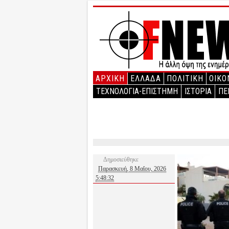
ΑΡΧΙΚΉ
ΕΛΛΑΔΑ
ΠΟΛΙΤΙΚΗ
ΟΙΚΟ
ΤΕΧΝΟΛΟΓΙΑ-ΕΠΙΣΤΗΜΗ
ΙΣΤΟΡΙΑ
ΠΕ
Δημοσιεύθηκε
Παρασκευή, 8 Μαΐου, 2026
5:48:32