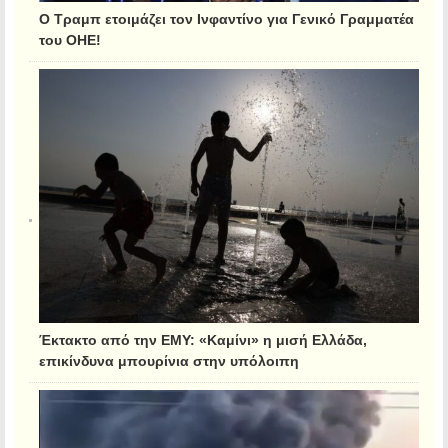
Ο Τραμπ ετοιμάζει τον Ινφαντίνο για Γενικό Γραμματέα
του ΟΗΕ!
Έκτακτο από την ΕΜΥ: «Καμίνι» η μισή Ελλάδα,
επικίνδυνα μπουρίνια στην υπόλοιπη