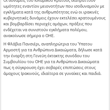
Οι δυνάμεις του Ισλαμικού Κράτους διαπράττουν
ωμότητες εναντίον μειονοτήτων που ισοδυναμούν με
εγκλήματα κατά της ανθρωπότητας ενώ οι ιρακινές
κυβερνητικές δυνάμεις έχουν εκτελέσει κρατουμένους
και βομβαρδίσει περιοχές αμάχων, πράξεις που
ενδέχεται να συνιστούν εγκλήματα πολέμου,
ανακοίνωσε σήμερα ο ΟΗΕ.
Η Φλάβια Πανσιέρι, αναπληρώτρια του Ύπατου
Αρμοστή για τα Ανθρώπινα Δικαιώματα, δήλωσε κατά
την έναρξη στη Γενεύη έκτακτης συνόδου του
Συμβουλίου του ΟΗΕ για τα Ανθρώπινα Δικαιώματα
πως η σύγκρουση έχει σοβαρές επιπτώσεις στους
άμαχους Ιρακινούς, ιδιαίτερα σε γυναίκες και παιδιά.