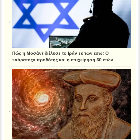
Πώς η Μοσάντ διέλυσε το Ιράν εκ των έσω: Ο
«αόρατος» προδότης και η επιχείρηση 30 ετών